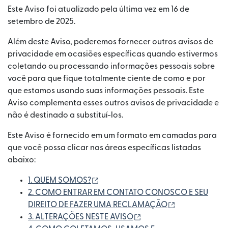
Este Aviso foi atualizado pela última vez em 16 de
setembro de 2025.
Além deste Aviso, poderemos fornecer outros avisos de
privacidade em ocasiões específicas quando estivermos
coletando ou processando informações pessoais sobre
você para que fique totalmente ciente de como e por
que estamos usando suas informações pessoais. Este
Aviso complementa esses outros avisos de privacidade e
não é destinado a substituí-los.
Este Aviso é fornecido em um formato em camadas para
que você possa clicar nas áreas específicas listadas
abaixo:
(abre em uma nova janela)
1. QUEM SOMOS?
2. COMO ENTRAR EM CONTATO CONOSCO E SEU
(abre em uma 
DIREITO DE FAZER UMA RECLAMAÇÃO
(abre em uma nova jane
3. ALTERAÇÕES NESTE AVISO