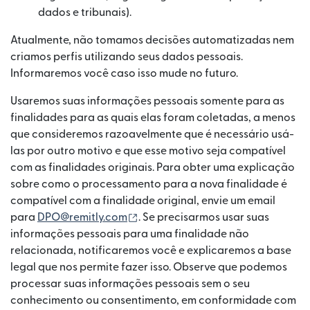
dados e tribunais).
Atualmente, não tomamos decisões automatizadas nem
criamos perfis utilizando seus dados pessoais.
Informaremos você caso isso mude no futuro.
Usaremos suas informações pessoais somente para as
finalidades para as quais elas foram coletadas, a menos
que consideremos razoavelmente que é necessário usá-
las por outro motivo e que esse motivo seja compatível
com as finalidades originais. Para obter uma explicação
sobre como o processamento para a nova finalidade é
compatível com a finalidade original, envie um email
(abre em uma nova janela)
para
DPO@remitly.com
. Se precisarmos usar suas
informações pessoais para uma finalidade não
relacionada, notificaremos você e explicaremos a base
legal que nos permite fazer isso. Observe que podemos
processar suas informações pessoais sem o seu
conhecimento ou consentimento, em conformidade com