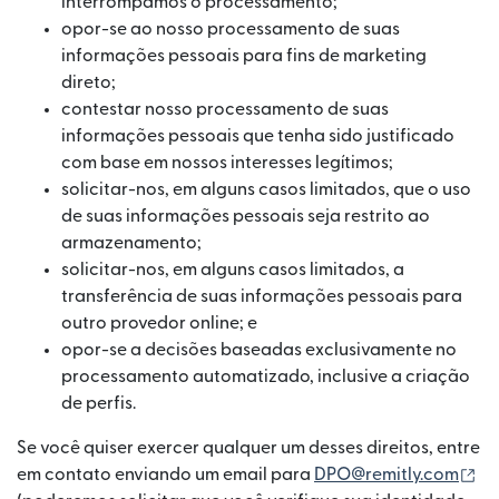
interrompamos o processamento;
opor-se ao nosso processamento de suas
informações pessoais para fins de marketing
direto;
contestar nosso processamento de suas
informações pessoais que tenha sido justificado
com base em nossos interesses legítimos;
solicitar-nos, em alguns casos limitados, que o uso
de suas informações pessoais seja restrito ao
armazenamento;
solicitar-nos, em alguns casos limitados, a
transferência de suas informações pessoais para
outro provedor online; e
opor-se a decisões baseadas exclusivamente no
processamento automatizado, inclusive a criação
de perfis.
Se você quiser exercer qualquer um desses direitos, entre
(a
em contato enviando um email para
DPO@remitly.com