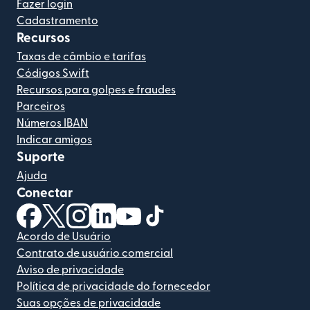
Fazer login
Cadastramento
Recursos
Taxas de câmbio e tarifas
Códigos Swift
Recursos para golpes e fraudes
Parceiros
Números IBAN
Indicar amigos
Suporte
Ajuda
Conectar
(abre em uma nova janela)
(abre em uma nova janela)
(abre em uma nova janela)
(abre em uma nova janela)
(abre em uma nova janela)
(abre em uma nova janela)
Acordo de Usuário
Contrato de usuário comercial
Aviso de privacidade
Política de privacidade do fornecedor
Suas opções de privacidade