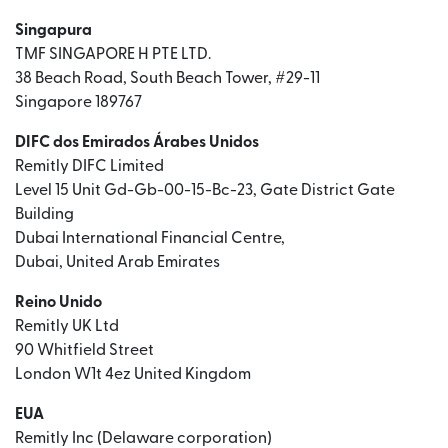
Singapura
TMF SINGAPORE H PTE LTD.
38 Beach Road, South Beach Tower, #29-11
Singapore 189767
DIFC dos Emirados Árabes Unidos
Remitly DIFC Limited
Level 15 Unit Gd-Gb-00-15-Bc-23, Gate District Gate
Building
Dubai International Financial Centre,
Dubai, United Arab Emirates
Reino Unido
Remitly UK Ltd
90 Whitfield Street
London W1t 4ez United Kingdom
EUA
Remitly Inc (Delaware corporation)