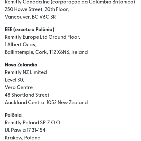
Remitly Canada Inc (corporação da Colúmbia Britânica)
250 Howe Street, 20th Floor,
Vancouver, BC V6C 3R
EEE (exceto a Polônia)
Remitly Europe Ltd Ground Floor,
1 Albert Quay,
Ballintemple, Cork, T12 X8N6, Ireland
Nova Zelândia
Remitly NZ Limited
Level 30,
Vero Centre
48 Shortland Street
Auckland Central 1052 New Zealand
Polônia
Remitly Poland SP. Z O.O
Ul. Pawia 17 31-154
Krakow, Poland