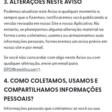
3. ALTERAÇÕES NESTE AVISO
Podemos atualizar este Aviso a qualquer momento e,
sempre que o fizermos, notificaremos você publicando a
versão revisada em nosso Site e nosso Aplicativo. No
entanto, se planejarmos alguma alteração material na
forma como coletamos, usamos ou armazenamos suas
informações pessoais, forneceremos um aviso prévio em
nosso site e por email.
Se você não concordar com algo neste Aviso ou com
qualquer alteração, envie um email para
(abre em uma nova janela)
DPO@remitly.com
.
4. COMO COLETAMOS, USAMOS E
COMPARTILHAMOS INFORMAÇÕES
PESSOAIS?
Informações pessoais que coletamos: se você ou sua