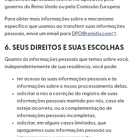
governo do Reino Unido ou pela Comissão Europeia.
Para obter mais informações sobre o mecanismo
específico que usamos ao transferir suas informações
(abre em
pessoais, envie um email para
DPO@remitly.com
.
6. SEUS DIREITOS E SUAS ESCOLHAS
Quanto às informações pessoais que temos sobre você,
independentemente de sua residência, você pode:
ter acesso às suas informações pessoais e às
informações sobre o nosso processamento delas;
solicitar a nós a correção do registro de suas
informações pessoais mantido por nós, caso ele
esteja incorreto, ou a complementação de
informações pessoais incompletas;
solicitar, em alguns casos limitados, que
apaguemos suas informações pessoais ou