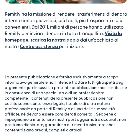
Remitly ha la missione di rendere i trasferimenti di denaro
internazionali più veloci, più facili, più trasparenti e più
convenienti. Dal 2011, milioni di persone hanno utilizzato
Remitly per inviare denaro in tutta tranquillità.
Visita la
homepage
,
scarica la nostra app
o dai un’occhiata al
nostro
Centro assistenza
per iniziare.
La presente pubblicazione è fornita esclusivamente a scopo
informativo generale e non intende trattare tutti gli aspetti degli
argomenti qui discussi. La presente pubblicazione non sostituisce
la consulenza di uno specialista o di un professionista
competente. I contenuti della presente pubblicazione non
costituiscono consulenza legale, fiscale o di altra natura
professionale da parte di Remitly o di una delle sue società
affiliate, né devono essere considerati come tali. Sebbene ci
impegniamo a mantenere i nostri post aggiornati e accurati, non
possiamo dichiarare, garantire o altrimenti assicurare che i
contenuti siano precisi, completi o attuali.