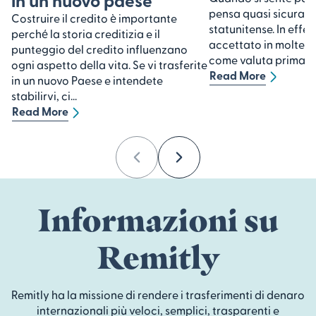
in un nuovo paese
pensa quasi sicurame
Costruire il credito è importante
statunitense. In effett
perché la storia creditizia e il
accettato in molte 
punteggio del credito influenzano
come valuta primari
ogni aspetto della vita. Se vi trasferite
Read More
in un nuovo Paese e intendete
stabilirvi, ci...
Read More
Previous
Next
Informazioni su
Remitly
Remitly ha la missione di rendere i trasferimenti di denaro
internazionali più veloci, semplici, trasparenti e