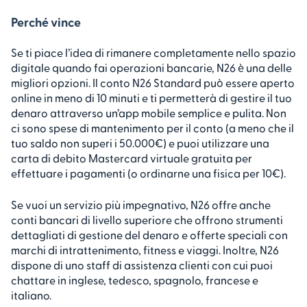
Perché vince
Se ti piace l’idea di rimanere completamente nello spazio
digitale quando fai operazioni bancarie, N26 è una delle
migliori opzioni. Il conto N26 Standard può essere aperto
online in meno di 10 minuti e ti permetterà di gestire il tuo
denaro attraverso un’app mobile semplice e pulita. Non
ci sono spese di mantenimento per il conto (a meno che il
tuo saldo non superi i 50.000€) e puoi utilizzare una
carta di debito Mastercard virtuale gratuita per
effettuare i pagamenti (o ordinarne una fisica per 10€).
Se vuoi un servizio più impegnativo, N26 offre anche
conti bancari di livello superiore che offrono strumenti
dettagliati di gestione del denaro e offerte speciali con
marchi di intrattenimento, fitness e viaggi. Inoltre, N26
dispone di uno staff di assistenza clienti con cui puoi
chattare in inglese, tedesco, spagnolo, francese e
italiano.