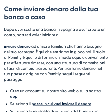
Come inviare denaro dalla tua
banca a casa
Dopo aver scelto una banca in Spagna e aver creato un
conto, potresti voler iniziare a
inviare denaro
ad amici e familiari che hanno bisogno
del tuo sostegno. È qui che entriamo in gioco noi. Il ruolo
di Remitly è quello di fornire un modo equo e conveniente
per effettuare rimesse, con una struttura di commissioni
e tassi di cambio trasparenti. Per trasferire denaro nel
tuo paese d’origine con Remitly, segui i seguenti
passaggi.
Crea un account sul nostro sito web o sulla nostra
app
Seleziona il
paese in cui vuoi inviare il denaro
Seleziona la modalità di ricezione del bonifico in