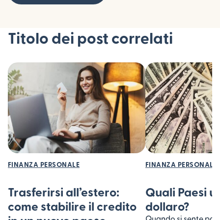
Titolo dei post correlati
FINANZA PERSONALE
FINANZA PERSONALE
Trasferirsi all’estero:
Quali Paesi us
come stabilire il credito
dollaro?
Quando si sente parlar