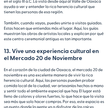
en el siglo III a.C. La vista desde aquí al Valle de Oaxaca
ayuda a ver y entender la rica herencia cultural que
tienen las personas de esa región.
También, cuando vayas, puedes unirte a visitas guiadas.
Estas hacen que entiendas más el lugar. Aquí, los guías
muestran las obras de artistas locales y explican por qué
este centro ceremonial antiguo es tan importante.
13. Vive una experiencia cultural en
el Mercado 20 de Noviembre
En el corazón de la ciudad de Oaxaca, el mercado 20 de
noviembre es una excelente manera de vivir la rica
herencia cultural. Aquí, las personas pueden probar
comida local de la ciudad, ver artesanías hechas a mano
y sentir todo el ambiente especial que hay. El lugar está
lleno de colores y olores fuertes, lo que hace que la visita
sea más que solo hacer compras. Por eso, este espacio es
un punto donde la gente va a disfrutar de las raíces