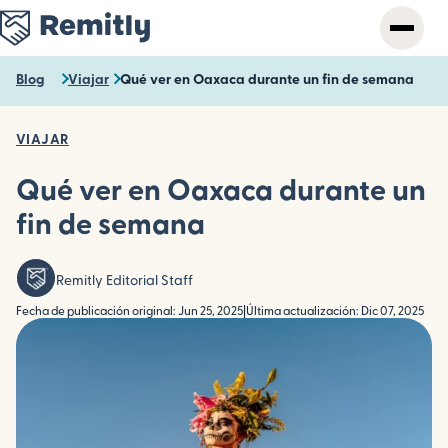
Skip
to
main
content
Blog
Viajar
Qué ver en Oaxaca durante un fin de semana
VIAJAR
Qué ver en Oaxaca durante un
fin de semana
Remitly Editorial Staff
Fecha de publicación original: Jun 25, 2025
|
Última actualización: Dic 07, 2025