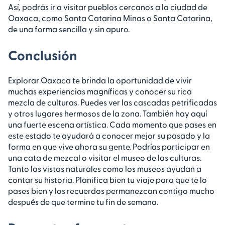
Así, podrás ir a visitar pueblos cercanos a la ciudad de
Oaxaca, como Santa Catarina Minas o Santa Catarina,
de una forma sencilla y sin apuro.
Conclusión
Explorar Oaxaca te brinda la oportunidad de vivir
muchas experiencias magníficas y conocer su rica
mezcla de culturas. Puedes ver las cascadas petrificadas
y otros lugares hermosos de la zona. También hay aquí
una fuerte escena artística. Cada momento que pases en
este estado te ayudará a conocer mejor su pasado y la
forma en que vive ahora su gente. Podrías participar en
una cata de mezcal o visitar el museo de las culturas.
Tanto las vistas naturales como los museos ayudan a
contar su historia. Planifica bien tu viaje para que te lo
pases bien y los recuerdos permanezcan contigo mucho
después de que termine tu fin de semana.