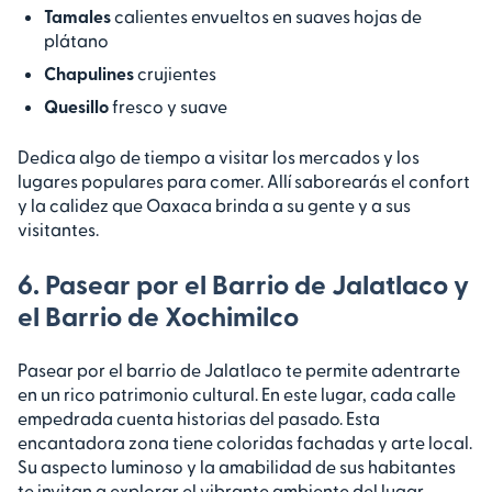
Tamales
calientes envueltos en suaves hojas de
plátano
Chapulines
crujientes
Quesillo
fresco y suave
Dedica algo de tiempo a visitar los mercados y los
lugares populares para comer. Allí saborearás el confort
y la calidez que Oaxaca brinda a su gente y a sus
visitantes.
6. Pasear por el Barrio de Jalatlaco y
el Barrio de Xochimilco
Pasear por el barrio de Jalatlaco te permite adentrarte
en un rico patrimonio cultural. En este lugar, cada calle
empedrada cuenta historias del pasado. Esta
encantadora zona tiene coloridas fachadas y arte local.
Su aspecto luminoso y la amabilidad de sus habitantes
te invitan a explorar el vibrante ambiente del lugar.