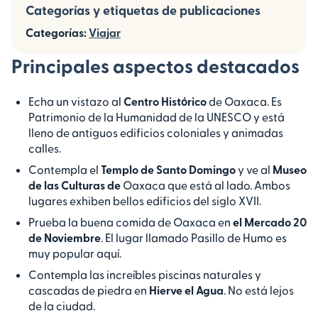
Categorías y etiquetas de publicaciones
Categorías:
Viajar
Principales aspectos destacados
Echa un vistazo al
Centro Histórico
de Oaxaca. Es
Patrimonio de la Humanidad de la UNESCO y está
lleno de antiguos edificios coloniales y animadas
calles.
Contempla el
Templo de Santo Domingo
y ve al
Museo
de las Culturas de
Oaxaca que está al lado. Ambos
lugares exhiben bellos edificios del siglo XVII.
Prueba la buena comida de Oaxaca en
el Mercado 20
de Noviembre
. El lugar llamado Pasillo de Humo es
muy popular aquí.
Contempla las increíbles piscinas naturales y
cascadas de piedra en
Hierve el Agua
. No está lejos
de la ciudad.