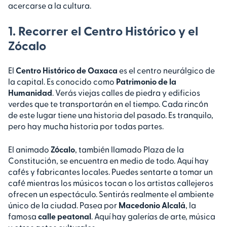
acercarse a la cultura.
1. Recorrer el Centro Histórico y el
Zócalo
El
Centro Histórico de Oaxaca
es el centro neurálgico de
la capital. Es conocido como
Patrimonio de la
Humanidad
. Verás viejas calles de piedra y edificios
verdes que te transportarán en el tiempo. Cada rincón
de este lugar tiene una historia del pasado. Es tranquilo,
pero hay mucha historia por todas partes.
El animado
Zócalo
, también llamado Plaza de la
Constitución, se encuentra en medio de todo. Aquí hay
cafés y fabricantes locales. Puedes sentarte a tomar un
café mientras los músicos tocan o los artistas callejeros
ofrecen un espectáculo. Sentirás realmente el ambiente
único de la ciudad. Pasea por
Macedonio Alcalá
, la
famosa
calle peatonal
. Aquí hay galerías de arte, música