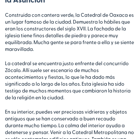
Construida con cantera verde, la Catedral de Oaxaca es
un lugar famoso de la ciudad. Demuestra lo hábiles que
eran los constructores del siglo XVII. La fachada de la
iglesia tiene finos detalles de piedra y parece muy
equilibrada. Mucha gente se para frente a ella y se siente
maravillada.
La catedral se encuentra justo enfrente del concurrido
Zócalo. Allí suele ser escenario de muchos
acontecimientos y fiestas, lo que le ha dado más
significado a lo largo de los años. Esta iglesia ha sido
testigo de muchos momentos que cambiaron la historia
de la religión en la ciudad.
En su interior, puedes ver preciosas vidrieras y objetos
antiguos que se han conservado a buen recaudo
durante mucho tiempo. La calma del interior ayuda a
detenerse y pensar. Venir a la Catedral Metropolitana no
es sólo contemplar edificios antiguos. También es una