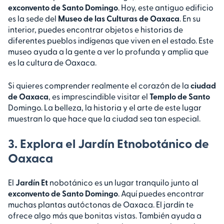
exconvento de Santo Domingo
. Hoy, este antiguo edificio
es la sede del
Museo de las Culturas de Oaxaca
. En su
interior, puedes encontrar objetos e historias de
diferentes pueblos indígenas que viven en el estado. Este
museo ayuda a la gente a ver lo profunda y amplia que
es la cultura de Oaxaca.
Si quieres comprender realmente el corazón de la
ciudad
de Oaxaca
, es imprescindible visitar el
Templo de Santo
Domingo. La belleza, la historia y el arte de este lugar
muestran lo que hace que la ciudad sea tan especial.
3. Explora el Jardín Etnobotánico de
Oaxaca
El
Jardín Et
nobotánico es un lugar tranquilo junto al
exconvento de Santo Domingo
. Aquí puedes encontrar
muchas plantas autóctonas de Oaxaca. El jardín te
ofrece algo más que bonitas vistas. También ayuda a