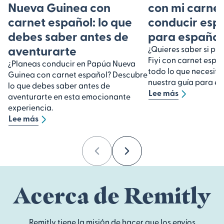
Nueva Guinea con
con mi carnet
carnet español: lo que
conducir esp
debes saber antes de
para español
aventurarte
¿Quieres saber si pu
Fiyi con carnet espa
¿Planeas conducir en Papúa Nueva
todo lo que necesita
Guinea con carnet español? Descubre
nuestra guía para es
lo que debes saber antes de
Lee más
aventurarte en esta emocionante
experiencia.
Lee más
Previous
Next
Acerca de Remitly
Remitly tiene la misión de hacer que los envíos