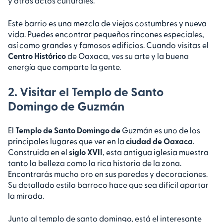
y otros actos culturales.
Este barrio es una mezcla de viejas costumbres y nueva
vida. Puedes encontrar pequeños rincones especiales,
así como grandes y famosos edificios. Cuando visitas el
Centro Histórico
de Oaxaca, ves su arte y la buena
energía que comparte la gente.
2. Visitar el Templo de Santo
Domingo de Guzmán
El
Templo de Santo Domingo de
Guzmán es uno de los
principales lugares que ver en la
ciudad de Oaxaca
.
Construida en el
siglo XVII
, esta antigua iglesia muestra
tanto la belleza como la rica historia de la zona.
Encontrarás mucho oro en sus paredes y decoraciones.
Su detallado estilo barroco hace que sea difícil apartar
la mirada.
Junto al templo de santo domingo, está el interesante