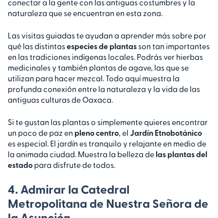
conectar a la gente con las antiguas costumbres y la
naturaleza que se encuentran en esta zona.
Las visitas guiadas te ayudan a aprender más sobre por
qué las distintas
especies de plantas
son tan importantes
en las tradiciones indígenas locales. Podrás ver hierbas
medicinales y también plantas de agave, las que se
utilizan para hacer mezcal. Todo aquí muestra la
profunda conexión entre la naturaleza y la vida de las
antiguas culturas de Oaxaca.
Si te gustan las plantas o simplemente quieres encontrar
un poco de paz en
pleno centro
, el
Jardín Etnobotánico
es especial. El jardín es tranquilo y relajante en medio de
la animada ciudad. Muestra la belleza de
las plantas del
estado
para disfrute de todos.
4. Admirar la Catedral
Metropolitana de Nuestra Señora de
la Asunción