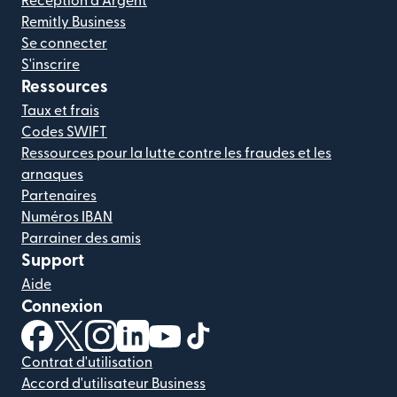
Réception d'Argent
Remitly Business
Se connecter
S'inscrire
Ressources
Taux et frais
Codes SWIFT
Ressources pour la lutte contre les fraudes et les
arnaques
Partenaires
Numéros IBAN
Parrainer des amis
Support
Aide
Connexion
(s'ouvre dans une nouvelle fenêtre)
(s'ouvre dans une nouvelle fenêtre)
(s'ouvre dans une nouvelle fenêtre)
(s'ouvre dans une nouvelle fenêtre)
(s'ouvre dans une nouvelle fenêtr
(s'ouvre dans une nouvelle f
Contrat d'utilisation
Accord d'utilisateur Business