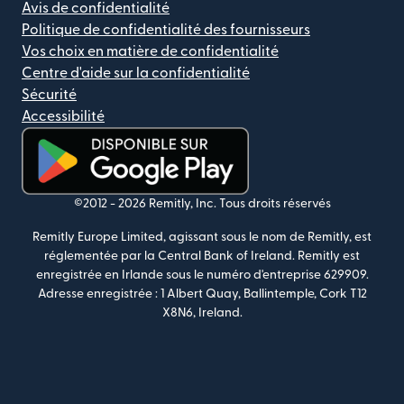
Avis de confidentialité
Politique de confidentialité des fournisseurs
Vos choix en matière de confidentialité
Centre d'aide sur la confidentialité
Sécurité
Accessibilité
(s'ouvre dans une nouvelle fenêtre)
©2012 -
2026
Remitly, Inc.
Tous droits réservés
Remitly Europe Limited, agissant sous le nom de Remitly, est
réglementée par la Central Bank of Ireland. Remitly est
enregistrée en Irlande sous le numéro d'entreprise 629909.
Adresse enregistrée : 1 Albert Quay, Ballintemple, Cork T12
X8N6, Ireland.