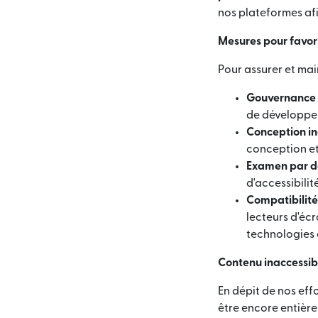
nos plateformes afi
Mesures pour favoris
Pour assurer et main
Gouvernance e
de développem
Conception in
conception et
Examen par de
d'accessibilité
Compatibilité
lecteurs d'écr
technologies 
Contenu inaccessib
En dépit de nos eff
être encore entière