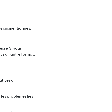
es susmentionnés.
esse. Si vous
ous un autre format,
atives à
 les problèmes liés