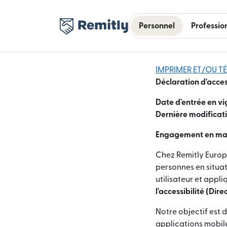
Personnel
Professio
IMPRIMER ET/OU T
Déclaration d'acces
Date d'entrée en vi
Dernière modificati
Engagement en mati
Chez Remitly Europ
personnes en situa
utilisateur et appl
l'accessibilité (Dir
Notre objectif est 
applications mobiles