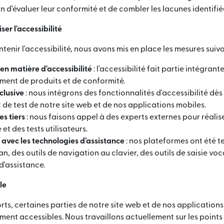
n d'évaluer leur conformité et de combler les lacunes identifié
er l'accessibilité
tenir l'accessibilité, nous avons mis en place les mesures suiva
n matière d'accessibilité
: l'accessibilité fait partie intégran
ent de produits et de conformité.
clusive
: nous intégrons des fonctionnalités d'accessibilité dès
 de test de notre site web et de nos applications mobiles.
s tiers
: nous faisons appel à des experts externes pour réalis
 et des tests utilisateurs.
 avec les technologies d'assistance
: nos plateformes ont été t
an, des outils de navigation au clavier, des outils de saisie voc
d'assistance.
le
orts, certaines parties de notre site web et de nos application
ment accessibles. Nous travaillons actuellement sur les points 