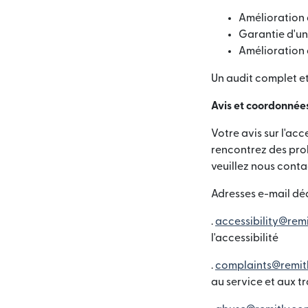
Amélioration 
Garantie d'un 
Amélioration 
Un audit complet e
Avis et coordonnée
Votre avis sur l'acc
rencontrez des prob
veuillez nous contac
Adresses e-mail déd
.
accessibility@rem
l'accessibilité
.
complaints@remit
au service et aux t