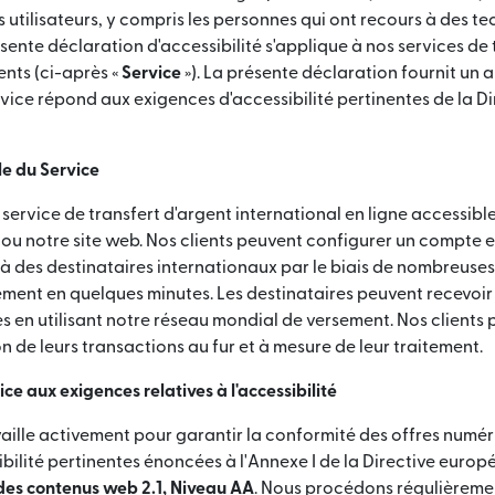
es utilisateurs, y compris les personnes qui ont recours à des t
ésente déclaration d'accessibilité s'applique à nos services de 
ients (ci-après «
Service
»). La présente déclaration fournit un a
vice répond aux exigences d'accessibilité pertinentes de la Di
le du Service
ervice de transfert d'argent international en ligne accessible
 ou notre site web. Nos clients peuvent configurer un compte
 à des destinataires internationaux par le biais de nombreus
ment en quelques minutes. Les destinataires peuvent recevoir
s en utilisant notre réseau mondial de versement. Nos client
n de leurs transactions au fur et à mesure de leur traitement.
ce aux exigences relatives à l'accessibilité
aille activement pour garantir la conformité des offres numé
bilité pertinentes énoncées à l'Annexe I de la Directive europ
é des contenus web 2.1, Niveau AA
. Nous procédons régulièremen