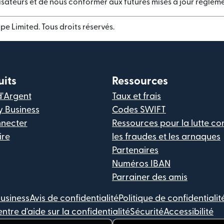
ilisateurs et de nous conformer aux futures mises à jour réglem
pe Limited. Tous droits réservés.
uits
Ressources
d'Argent
Taux et frais
y Business
Codes SWIFT
nnecter
Ressources pour la lutte co
ire
les fraudes et les arnaques
Partenaires
Numéros IBAN
Parrainer des amis
Business
Avis de confidentialité
Politique de confidentialit
ntre d'aide sur la confidentialité
Sécurité
Accessibilité