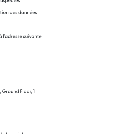
 suspectes
ection des données
à l'adresse suivante
e)
, Ground Floor, 1