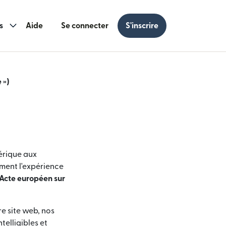
s
Aide
Se connecter
S'inscrire
 »)
érique aux
ment l'expérience
Acte européen sur
e site web, nos
telligibles et