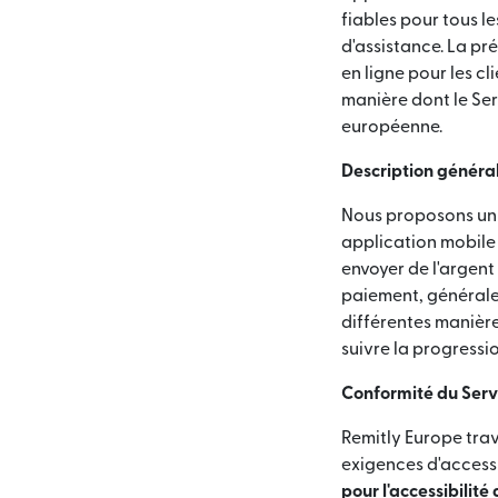
fiables pour tous l
d'assistance. La pr
en ligne pour les cl
manière dont le Ser
européenne.
Description généra
Nous proposons un s
application mobile
envoyer de l'argent
paiement, générale
différentes manière
suivre la progressio
Conformité du Servi
Remitly Europe trav
exigences d'accessi
pour l'accessibilit