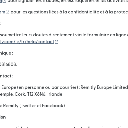
(s'ouvre dans une nouvelle fenêtre)
m
pour signaler les fraudes, les escroqueries et les activités
(s'ouvre dans une nouvelle fenêtre)
com
pour les questions liées à la confidentialité et à la prot
:
 soumettre leurs doutes directement via le formulaire en ligne 
(s'ouvre dans une nouvelle fenêtr
ly.com/ie/fr/help/contact
nique :
0816808.
ntact :
y Europe (en personne ou par courrier) : Remitly Europe Limited
temple, Cork, T12 X8N6, Irlande
e Remitly (Twitter et Facebook)
ion