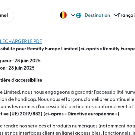
nnel
Destination
Françai
ÉLÉCHARGER LE PDF
sibilité pour Remitly Europe Limited (ci-après « Remitly Europe
gueur : 28 juin 2025
on : 28 juin 2025
ère d'accessibilité
e Limited, nous nous engageons à garantir l'accessibilité num
tion de handicap. Nous nous efforçons d'améliorer continuelle
iquons les normes d'accessibilité pertinentes conformément à l'
ective (UE) 2019/882) (ci-après « Directive européenne »)
.
de rendre nos services et produits numériques (notamment notr
 et nos interfaces client en ligne) accessibles, fonctionnels, in