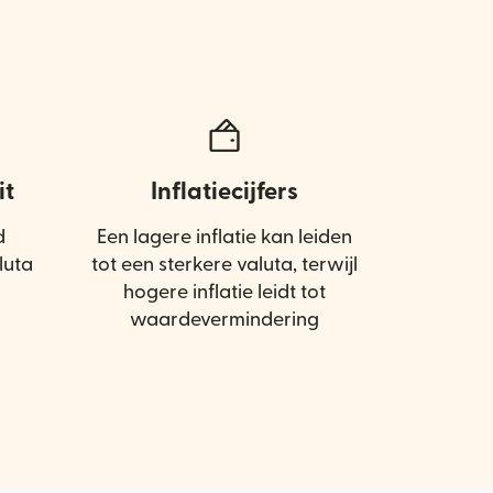
it
Inflatiecijfers
d
Een lagere inflatie kan leiden
luta
tot een sterkere valuta, terwijl
hogere inflatie leidt tot
waardevermindering