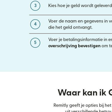
3
Kies hoe je geld wordt geleverd
Voer de naam en gegevens in v
4
die het geld ontvangt.
Voer je betalingsinformatie in e
5
overschrijving bevestigen
om te
Waar kan ik 
Remitly geeft je opties bij h
uit verschillende betr