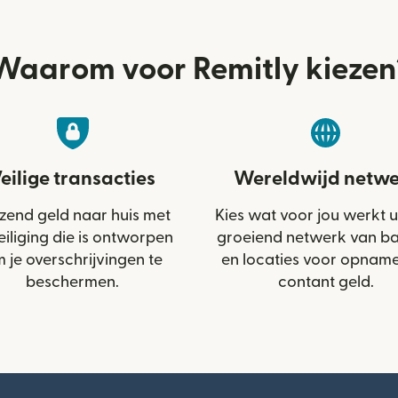
Waarom voor Remitly kiezen
eilige transacties
Wereldwijd netwe
zend geld naar huis met
Kies wat voor jou werkt u
eiliging die is ontworpen
groeiend netwerk van b
 je overschrijvingen te
en locaties voor opnam
beschermen.
contant geld.