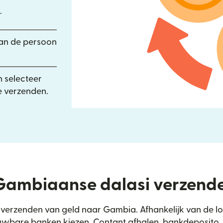
.
an de persoon
n selecteer
 verzenden.
Gambiaanse dalasi verzend
et verzenden van geld naar Gambia. Afhankelijk van de l
ouwbare banken kiezen, Contant afhalen, bankdeposito,