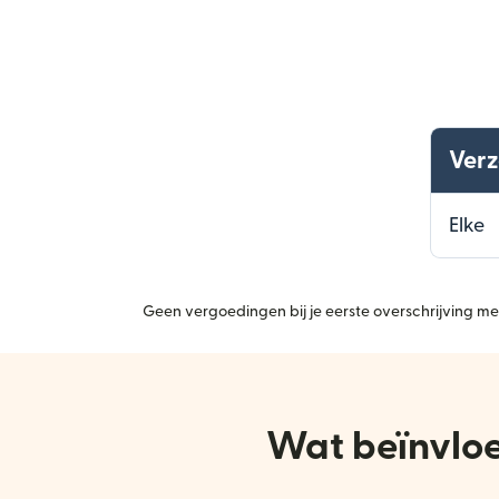
Ver
Elke
Geen vergoedingen bij je eerste overschrijving met
Wat beïnvloe