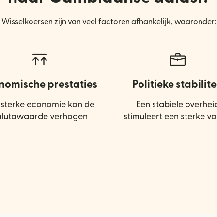
Wisselkoersen zijn van veel factoren afhankelijk, waaronder:
nomische prestaties
Politieke stabilite
 sterke economie kan de
Een stabiele overhei
alutawaarde verhogen
stimuleert een sterke va