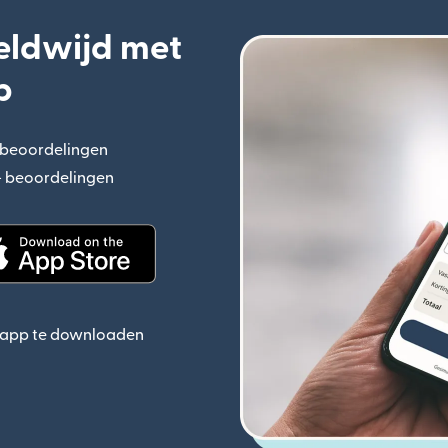
eldwijd met
p
+ beoordelingen
(wordt geopend in een nieuw venster)
n+ beoordelingen
(wordt geopend in een nieuw venster)
ieuw venster)
(wordt geopend in een nieuw venster)
e app te downloaden