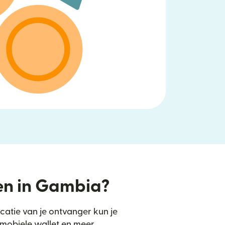
en in Gambia?
ocatie van je ontvanger kun je
 mobiele wallet en meer