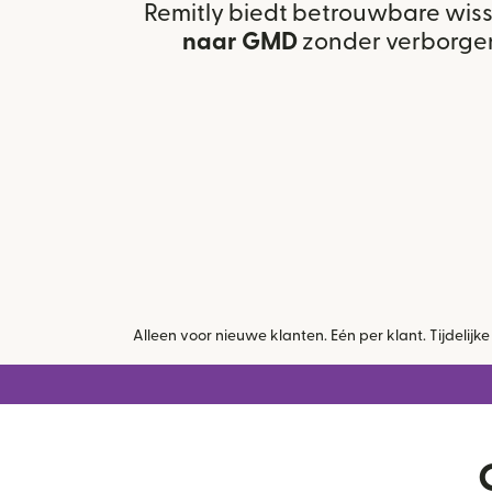
Remitly biedt betrouwbare wis
naar GMD
zonder verborge
Alleen voor nieuwe klanten. Eén per klant. Tijdeli