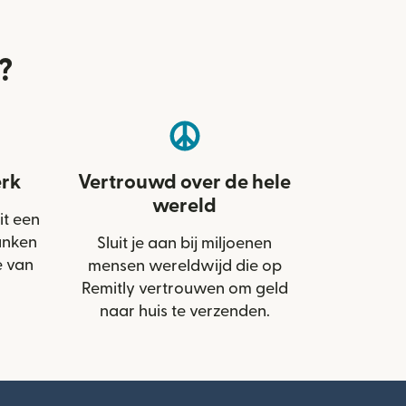
?
rk
Vertrouwd over de hele
wereld
it een
anken
Sluit je aan bij miljoenen
e van
mensen wereldwijd die op
Remitly vertrouwen om geld
naar huis te verzenden.