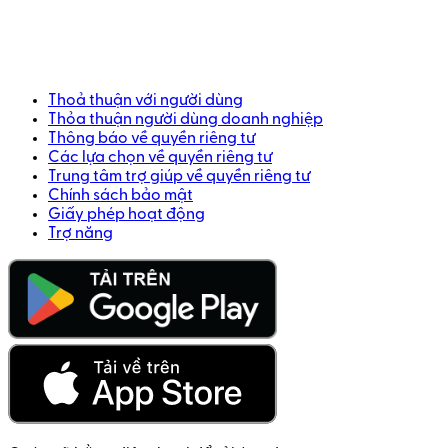
Thoả thuận với người dùng
Thỏa thuận người dùng doanh nghiệp
Thông báo về quyền riêng tư
Các lựa chọn về quyền riêng tư
Trung tâm trợ giúp về quyền riêng tư
Chính sách bảo mật
Giấy phép hoạt động
Trợ năng