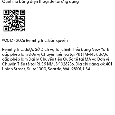
Quét mã bằng điện thoại để tải ứng dụng
©2012 -
2026
Remitly, Inc.
Bản quyền
Remitly, Inc. được Sở Dịch vụ Tài chính Tiểu bang New York
cấp phép làm Đơn vị Chuyển tiền và tại PR (TM-143), được
cấp phép làm Đại lý Chuyển tiền Quốc tế tại MA và Đơn vị
Chuyển Tiền tệ tại RI. Số NMLS: 1028236. Địa chỉ đăng ký: 401
Union Street, Suite 1000, Seattle, WA, 98101, USA.