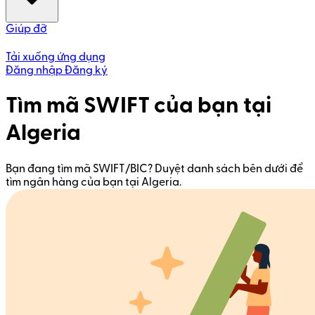
Giúp đỡ
Tải xuống ứng dụng
Đăng nhập
Đăng ký
Tìm mã SWIFT của bạn tại
Algeria
Bạn đang tìm mã SWIFT/BIC? Duyệt danh sách bên dưới để
tìm ngân hàng của bạn tại Algeria.