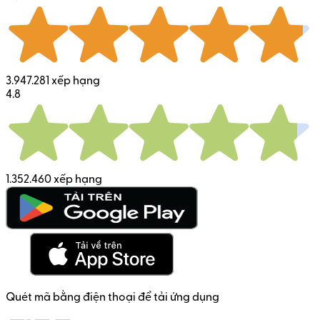
3.947.281 xếp hạng
4.8
1.352.460 xếp hạng
Quét mã bằng điện thoại để tải ứng dụng