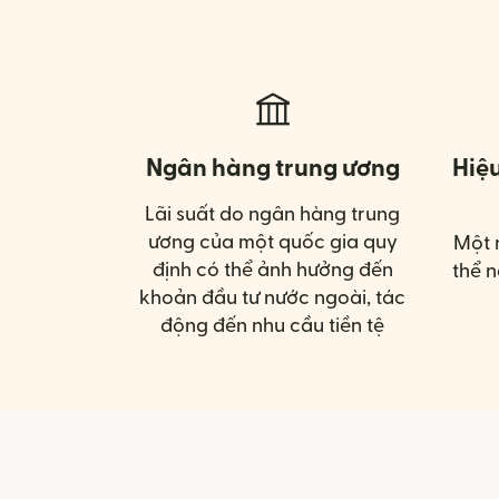
Ngân hàng trung ương
Hiệ
Lãi suất do ngân hàng trung
ương của một quốc gia quy
Một 
định có thể ảnh hưởng đến
thể n
khoản đầu tư nước ngoài, tác
động đến nhu cầu tiền tệ