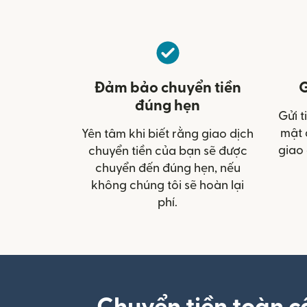
Đảm bảo chuyển tiền
G
đúng hẹn
Gửi t
mật 
Yên tâm khi biết rằng giao dịch
giao 
chuyển tiền của bạn sẽ được
chuyển đến đúng hẹn, nếu
không chúng tôi sẽ hoàn lại
phí.