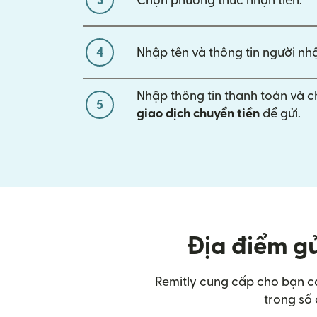
3
Chọn phương thức nhận tiền.
4
Nhập tên và thông tin người nhậ
Nhập thông tin thanh toán và 
5
giao dịch chuyển tiền
để gửi.
Địa điểm gử
Remitly cung cấp cho bạn cá
trong số 