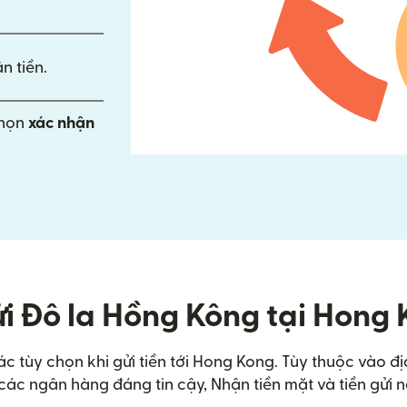
n tiền.
chọn
xác nhận
i Đô la Hồng Kông tại Hong
c tùy chọn khi gửi tiền tới Hong Kong. Tùy thuộc vào đ
các ngân hàng đáng tin cậy, Nhận tiền mặt và tiền gửi