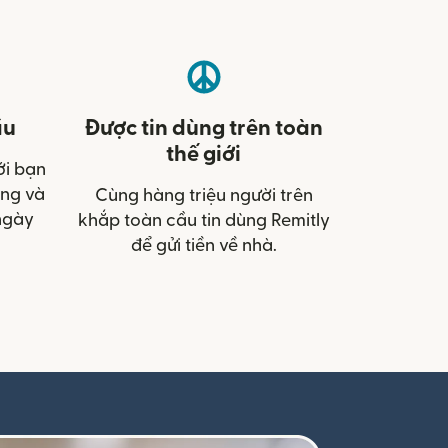
ầu
Được tin dùng trên toàn
thế giới
ới bạn
àng và
Cùng hàng triệu người trên
ngày
khắp toàn cầu tin dùng Remitly
để gửi tiền về nhà.