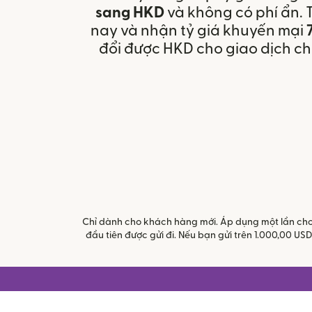
sang HKD
và không có phí ẩn.
nay và nhận tỷ giá khuyến mại
đổi được HKD cho giao dịch ch
Chỉ dành cho khách hàng mới. Áp dụng một lần cho m
đầu tiên được gửi đi. Nếu bạn gửi trên 1.000,00 U