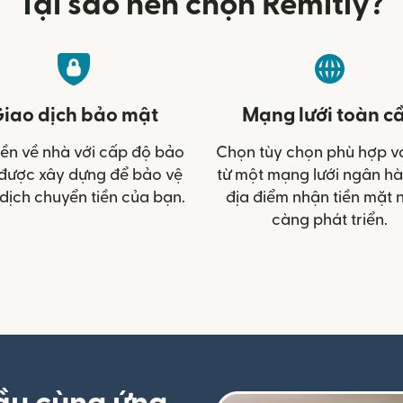
Tại sao nên chọn Remitly?
iao dịch bảo mật
Mạng lưới toàn c
iền về nhà với cấp độ bảo
Chọn tùy chọn phù hợp v
được xây dựng để bảo vệ
từ một mạng lưới ngân h
dịch chuyển tiền của bạn.
địa điểm nhận tiền mặt 
càng phát triển.