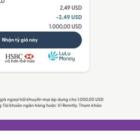
KD
2,49 USD
-2,49 USD
1.000,00 USD
Nhận tỷ giá này
và hơn thế nữa
ỷ giá ngoại hối khuyến mại áp dụng cho 1.000,00 USD
ằng Tài khoản ngân hàng hoặc Ví Remitly. Tham khảo