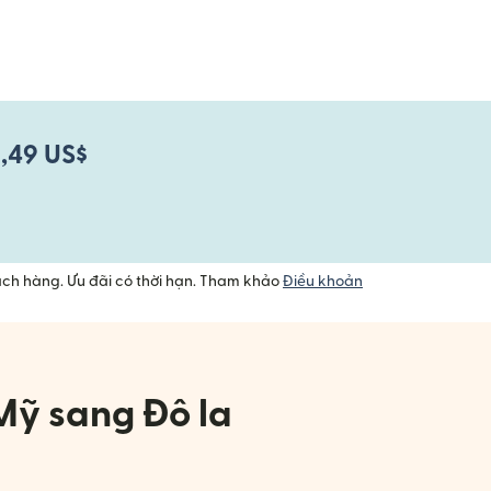
2,49 US$
ách hàng. Ưu đãi có thời hạn. Tham khảo
Điều khoản
 Mỹ sang Đô la