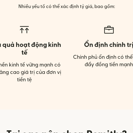
Nhiều yếu tố có thể xác định tỷ giá, bao gồm:
u quả hoạt động kinh
Ổn định chính tr
tế
Chính phủ ổn định có thể
đẩy đồng tiền mạnh
nền kinh tế vững mạnh có
âng cao giá trị của đơn vị
tiền tệ