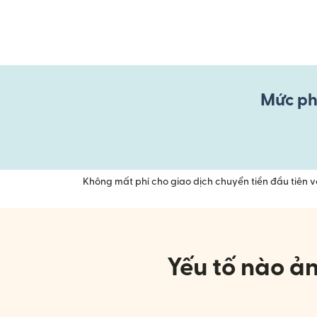
Mức phí
Không mất phí cho giao dịch chuyển tiền đầu tiên 
Yếu tố nào ản