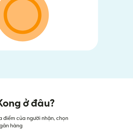
 Kong ở đâu?
ịa điểm của người nhận, chọn
 ngân hàng