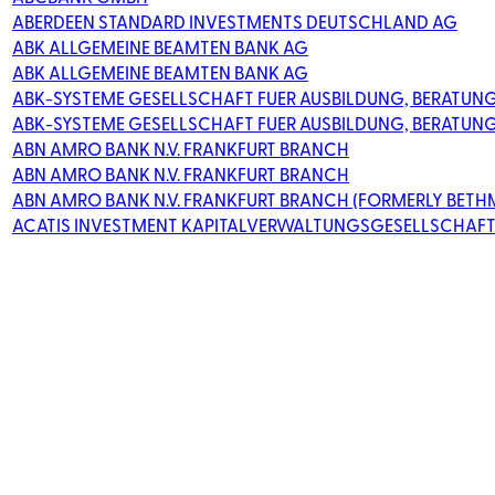
ABERDEEN STANDARD INVESTMENTS DEUTSCHLAND AG
ABK ALLGEMEINE BEAMTEN BANK AG
ABK ALLGEMEINE BEAMTEN BANK AG
ABK-SYSTEME GESELLSCHAFT FUER AUSBILDUNG, BERATUN
ABK-SYSTEME GESELLSCHAFT FUER AUSBILDUNG, BERATUN
ABN AMRO BANK N.V. FRANKFURT BRANCH
ABN AMRO BANK N.V. FRANKFURT BRANCH
ABN AMRO BANK N.V. FRANKFURT BRANCH (FORMERLY BET
ACATIS INVESTMENT KAPITALVERWALTUNGSGESELLSCHAF