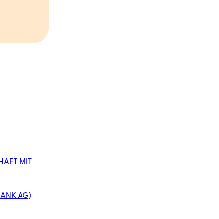
AFT MIT
BANK AG)