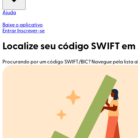
Ajuda
Baixe o aplicativo
Entrar
Inscrever-se
Localize seu código SWIFT e
Procurando por um código SWIFT/BIC? Navegue pela lista a