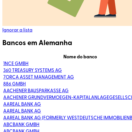
Ignorar a lista
Bancos em Alemanha
Nome do banco
1NCE GMBH
360 TREASURY SYSTEMS AG
7ORCA ASSET MANAGEMENT AG
886 GMBH
AACHENER BAUSPARKASSE AG
AACHENER GRUNDVERMOEGEN-KAPITALANLAGEGESELLSCH
AAREAL BANK AG
AAREAL BANK AG
AAREAL BANK AG (FORMERLY WESTDEUTSCHE IMMOBILIEN
ABCBANK GMBH
ABCBANK GMBH