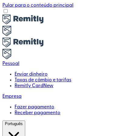
Pular para o conteúdo principal
Pessoal
Enviar dinheiro
Taxas de câmbio e tarifas
Remitly Card
New
Empresa
Fazer pagamento
Receber pagamento
Português