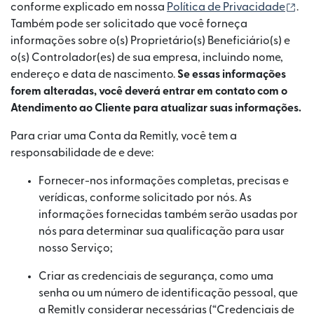
(ab
conforme explicado em nossa
Política de Privacidade
.
Também pode ser solicitado que você forneça
informações sobre o(s) Proprietário(s) Beneficiário(s) e
o(s) Controlador(es) de sua empresa, incluindo nome,
endereço e data de nascimento.
Se essas informações
forem alteradas, você deverá entrar em contato com o
Atendimento ao Cliente para atualizar suas informações.
Para criar uma Conta da Remitly, você tem a
responsabilidade de e deve:
Fornecer-nos informações completas, precisas e
verídicas, conforme solicitado por nós. As
informações fornecidas também serão usadas por
nós para determinar sua qualificação para usar
nosso Serviço;
Criar as credenciais de segurança, como uma
senha ou um número de identificação pessoal, que
a Remitly considerar necessárias (“Credenciais de