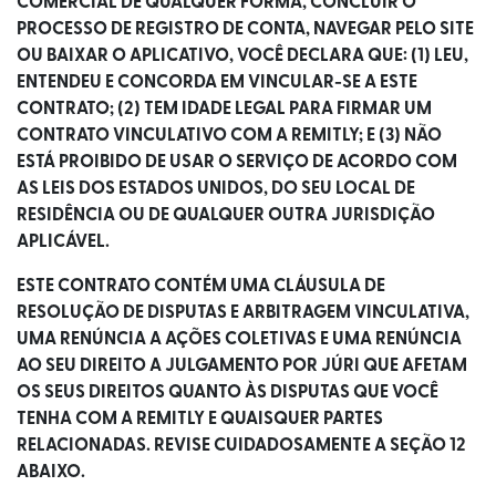
COMERCIAL DE QUALQUER FORMA, CONCLUIR O
PROCESSO DE REGISTRO DE CONTA, NAVEGAR PELO SITE
OU BAIXAR O APLICATIVO, VOCÊ DECLARA QUE: (1) LEU,
ENTENDEU E CONCORDA EM VINCULAR-SE A ESTE
CONTRATO; (2) TEM IDADE LEGAL PARA FIRMAR UM
CONTRATO VINCULATIVO COM A REMITLY; E (3) NÃO
ESTÁ PROIBIDO DE USAR O SERVIÇO DE ACORDO COM
AS LEIS DOS ESTADOS UNIDOS, DO SEU LOCAL DE
RESIDÊNCIA OU DE QUALQUER OUTRA JURISDIÇÃO
APLICÁVEL.
ESTE CONTRATO CONTÉM UMA CLÁUSULA DE
RESOLUÇÃO DE DISPUTAS E ARBITRAGEM VINCULATIVA,
UMA RENÚNCIA A AÇÕES COLETIVAS E UMA RENÚNCIA
AO SEU DIREITO A JULGAMENTO POR JÚRI QUE AFETAM
OS SEUS DIREITOS QUANTO ÀS DISPUTAS QUE VOCÊ
TENHA COM A REMITLY E QUAISQUER PARTES
RELACIONADAS. REVISE CUIDADOSAMENTE A SEÇÃO 12
ABAIXO.