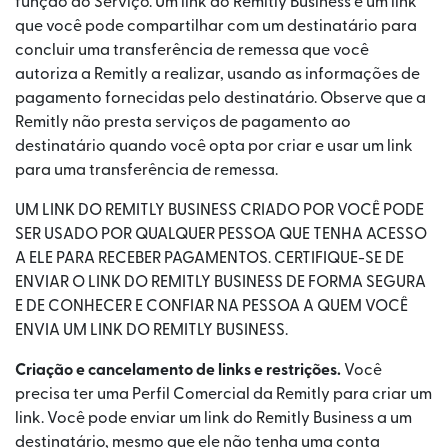
função do Serviço. Um link do Remitly Business é um link
que você pode compartilhar com um destinatário para
concluir uma transferência de remessa que você
autoriza a Remitly a realizar, usando as informações de
pagamento fornecidas pelo destinatário. Observe que a
Remitly não presta serviços de pagamento ao
destinatário quando você opta por criar e usar um link
para uma transferência de remessa.
UM LINK DO REMITLY BUSINESS CRIADO POR VOCÊ PODE
SER USADO POR QUALQUER PESSOA QUE TENHA ACESSO
A ELE PARA RECEBER PAGAMENTOS. CERTIFIQUE-SE DE
ENVIAR O LINK DO REMITLY BUSINESS DE FORMA SEGURA
E DE CONHECER E CONFIAR NA PESSOA A QUEM VOCÊ
ENVIA UM LINK DO REMITLY BUSINESS.
Criação e cancelamento de links e restrições.
Você
precisa ter uma Perfil Comercial da Remitly para criar um
link. Você pode enviar um link do Remitly Business a um
destinatário, mesmo que ele não tenha uma conta