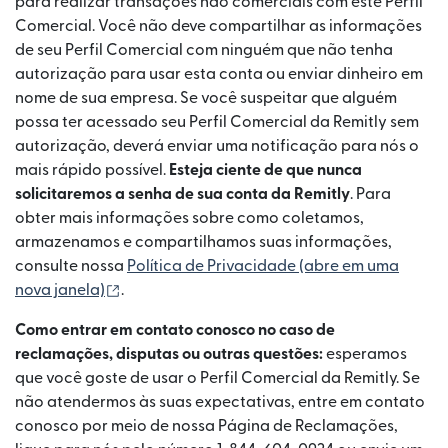
para realizar transações não comerciais com este Perfil
Comercial. Você não deve compartilhar as informações
de seu Perfil Comercial com ninguém que não tenha
autorização para usar esta conta ou enviar dinheiro em
nome de sua empresa. Se você suspeitar que alguém
possa ter acessado seu Perfil Comercial da Remitly sem
autorização, deverá enviar uma notificação para nós o
mais rápido possível.
Esteja ciente de que nunca
solicitaremos a senha de sua conta da Remitly
. Para
obter mais informações sobre como coletamos,
armazenamos e compartilhamos suas informações,
consulte nossa
Política de Privacidade⁠ (abre em uma
(abre em uma nova janela)
nova janela)
.
Como entrar em contato conosco no caso de
reclamações, disputas ou outras questões:
esperamos
que você goste de usar o Perfil Comercial da Remitly. Se
não atendermos às suas expectativas, entre em contato
conosco por meio de nossa Página de Reclamações,