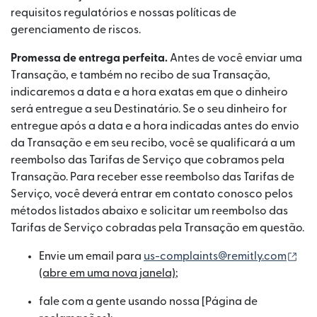
requisitos regulatórios e nossas políticas de
gerenciamento de riscos.
Promessa de entrega perfeita.
Antes de você enviar uma
Transação, e também no recibo de sua Transação,
indicaremos a data e a hora exatas em que o dinheiro
será entregue a seu Destinatário. Se o seu dinheiro for
entregue após a data e a hora indicadas antes do envio
da Transação e em seu recibo, você se qualificará a um
reembolso das Tarifas de Serviço que cobramos pela
Transação. Para receber esse reembolso das Tarifas de
Serviço, você deverá entrar em contato conosco pelos
métodos listados abaixo e solicitar um reembolso das
Tarifas de Serviço cobradas pela Transação em questão.
(ab
Envie um email para
us-complaints@remitly.com
(abre em uma nova janela)
;
fale com a gente usando nossa [Página de