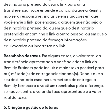
destinatário pretendido usar o link para uma
transferência, você entende e concorda que a Remitly
não será responsável, inclusive em situações em que
você envie o link, por engano, a alguém que não seja o
destinatário pretendido, ou em que o destinatário
pretendido encaminhe o link a outra pessoa, ou em que o
destinatário pretendido forneça informações
equivocadas ou incorretas no link.
Reembolso de taxas.
Em alguns casos, o valor total da
transferência apresentado a você ao criar o link do
Remitly Business pode incluir a maior taxa possível para
o(s) método(s) de entrega selecionado(s). Depois que o
seu destinatário escolher um método de entrega, a
Remitly fornecerá a você um reembolso pela diferença,
se houver, entre o valor da taxa apresentado e o valor
real da taxa.
5. Criação e gestão de faturas