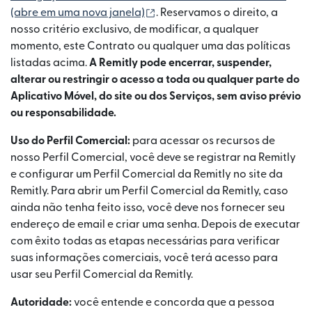
(abre em uma nova janela)
(abre em uma nova janela)
. Reservamos o direito, a
nosso critério exclusivo, de modificar, a qualquer
momento, este Contrato ou qualquer uma das políticas
listadas acima.
A Remitly pode encerrar, suspender,
alterar ou restringir o acesso a toda ou qualquer parte do
Aplicativo Móvel, do site ou dos Serviços, sem aviso prévio
ou responsabilidade.
Uso do Perfil Comercial:
para acessar os recursos de
nosso Perfil Comercial, você deve se registrar na Remitly
e configurar um Perfil Comercial da Remitly no site da
Remitly. Para abrir um Perfil Comercial da Remitly, caso
ainda não tenha feito isso, você deve nos fornecer seu
endereço de email e criar uma senha. Depois de executar
com êxito todas as etapas necessárias para verificar
suas informações comerciais, você terá acesso para
usar seu Perfil Comercial da Remitly.
Autoridade:
você entende e concorda que a pessoa