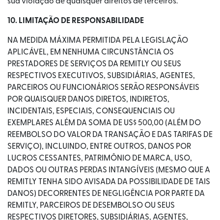
sua violação de quaisquer direitos de terceiros.
10. LIMITAÇÃO DE RESPONSABILIDADE
NA MEDIDA MÁXIMA PERMITIDA PELA LEGISLAÇÃO
APLICÁVEL, EM NENHUMA CIRCUNSTÂNCIA OS
PRESTADORES DE SERVIÇOS DA REMITLY OU SEUS
RESPECTIVOS EXECUTIVOS, SUBSIDIÁRIAS, AGENTES,
PARCEIROS OU FUNCIONÁRIOS SERÃO RESPONSÁVEIS
POR QUAISQUER DANOS DIRETOS, INDIRETOS,
INCIDENTAIS, ESPECIAIS, CONSEQUENCIAIS OU
EXEMPLARES ALÉM DA SOMA DE US$ 500,00 (ALÉM DO
REEMBOLSO DO VALOR DA TRANSAÇÃO E DAS TARIFAS DE
SERVIÇO), INCLUINDO, ENTRE OUTROS, DANOS POR
LUCROS CESSANTES, PATRIMÔNIO DE MARCA, USO,
DADOS OU OUTRAS PERDAS INTANGÍVEIS (MESMO QUE A
REMITLY TENHA SIDO AVISADA DA POSSIBILIDADE DE TAIS
DANOS) DECORRENTES DE NEGLIGÊNCIA POR PARTE DA
REMITLY, PARCEIROS DE DESEMBOLSO OU SEUS
RESPECTIVOS DIRETORES, SUBSIDIÁRIAS, AGENTES,