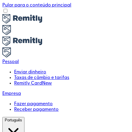
Pular para o conteúdo principal
Pessoal
Enviar dinheiro
Taxas de câmbio e tarifas
Remitly Card
New
Empresa
Fazer pagamento
Receber pagamento
Português