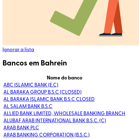
Ignorar a lista
Bancos em Bahrein
Nome do banco
ABC ISLAMIC BANK (E.C)
AL BARAKA GROUP B.S.C (CLOSED)
AL BARAKA ISLAMIC BANK B.S.C CLOSED
AL SALAM BANK B.S.C
ALLIED BANK LIMITED, WHOLESALE BANKING BRANCH
ALUBAF ARAB INTERNATIONAL BANK B.S.C. (C)
ARAB BANK PLC
ARAB BANKING CORPORATION (B.S.C.)