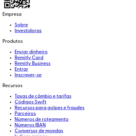
Empresa
Sobre
Investidoras
Produtos
Enviar dinheiro
Remitly Card
Remitly Business
Entrar
Inscrever-se
Recursos
Taxas de câmbio e tarifas
Códigos Swift
Recursos para golpes e fraudes
Parceiros
Números de roteamento
Números IBAN
Conversor de moedas