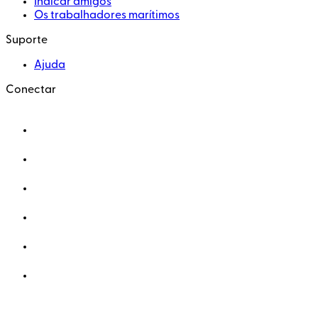
Indicar amigos
Os trabalhadores marítimos
Suporte
Ajuda
Conectar