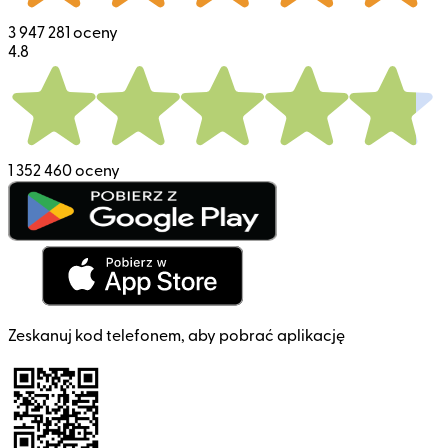
3 947 281 oceny
4.8
1 352 460 oceny
Zeskanuj kod telefonem, aby pobrać aplikację