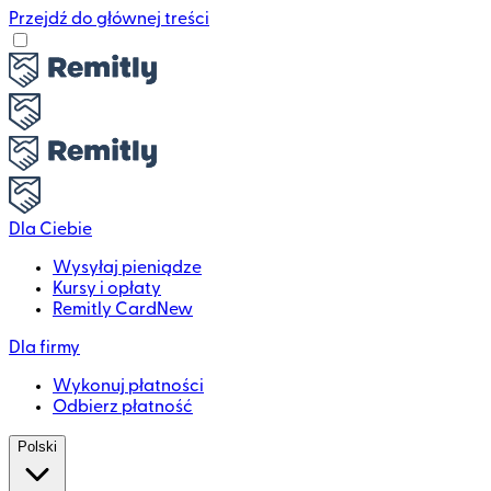
Przejdź do głównej treści
Dla Ciebie
Wysyłaj pieniądze
Kursy i opłaty
Remitly Card
New
Dla firmy
Wykonuj płatności
Odbierz płatność
Polski