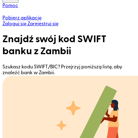
Pomoc
Pobierz aplikację
Zaloguj się
Zarejestruj się
Znajdź swój kod SWIFT
banku z Zambii
Szukasz kodu SWIFT/BIC? Przejrzyj poniższą listę, aby
znaleźć bank w Zambii.