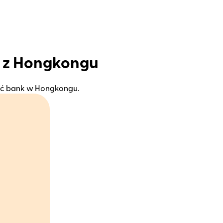
u z Hongkongu
eźć bank w Hongkongu.