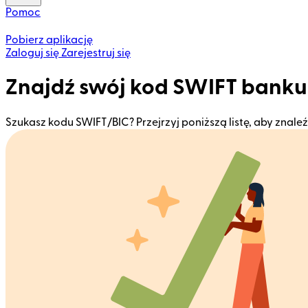
Pomoc
Pobierz aplikację
Zaloguj się
Zarejestruj się
Znajdź swój kod SWIFT bank
Szukasz kodu SWIFT/BIC? Przejrzyj poniższą listę, aby znal