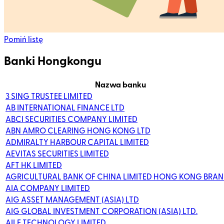
Pomiń listę
Banki Hongkongu
Nazwa banku
3 SING TRUSTEE LIMITED
AB INTERNATIONAL FINANCE LTD
ABCI SECURITIES COMPANY LIMITED
ABN AMRO CLEARING HONG KONG LTD
ADMIRALTY HARBOUR CAPITAL LIMITED
AEVITAS SECURITIES LIMITED
AFT HK LIMITED
AGRICULTURAL BANK OF CHINA LIMITED HONG KONG BRA
AIA COMPANY LIMITED
AIG ASSET MANAGEMENT (ASIA) LTD
AIG GLOBAL INVESTMENT CORPORATION (ASIA) LTD.
AILE TECHNOLOGY LIMITED