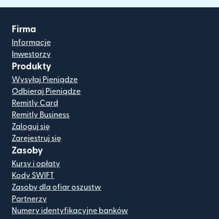
Firma
Informacje
Inwestorzy
Produkty
Wysyłaj Pieniądze
Odbieraj Pieniądze
Remitly Card
Remitly Business
Zaloguj się
Zarejestruj się
Zasoby
Kursy i opłaty
Kody SWIFT
Zasoby dla ofiar oszustw
Partnerzy
Numery identyfikacyjne banków