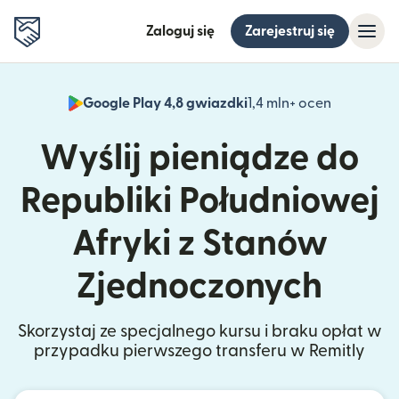
Zaloguj się
Zarejestruj się
Google Play 4,8 gwiazdki
1,4 mln+ ocen
(otwiera 
Wyślij pieniądze do
Republiki Południowej
Afryki z Stanów
Zjednoczonych
Skorzystaj ze specjalnego kursu i braku opłat w
przypadku pierwszego transferu w Remitly