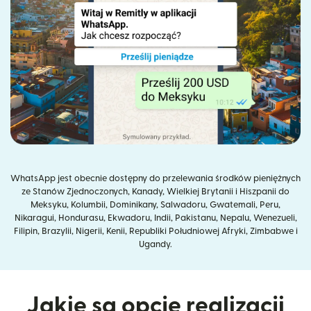
WhatsApp jest obecnie dostępny do przelewania środków pieniężnych
ze Stanów Zjednoczonych, Kanady, Wielkiej Brytanii i Hiszpanii do
Meksyku, Kolumbii, Dominikany, Salwadoru, Gwatemali, Peru,
Nikaragui, Hondurasu, Ekwadoru, Indii, Pakistanu, Nepalu, Wenezueli,
Filipin, Brazylii, Nigerii, Kenii, Republiki Południowej Afryki, Zimbabwe i
Ugandy.
Jakie są opcje realizacji