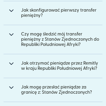
Jak skonfigurować pierwszy transfer
pieniężny?
Czy mogę śledzić mój transfer
pieniężny z Stanów Zjednoczonych do
Republiki Południowej Afryki?
Jak otrzymać pieniądze przez Remitly
w kraju Republiki Południowej Afryki?
Jak mogę przesłać pieniądze za
granicę z: Stanów Zjednoczonych?