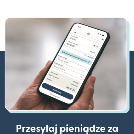
Przesyłaj pieniądze za