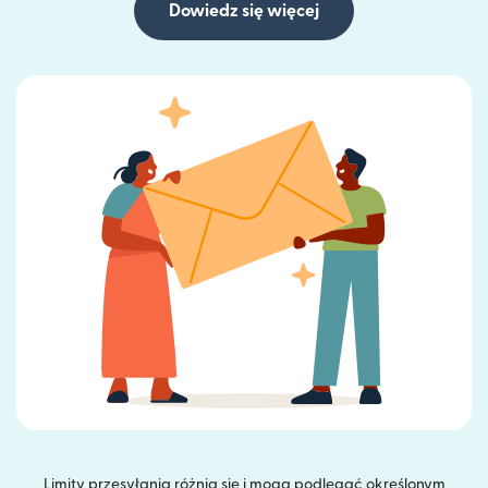
Dowiedz się więcej
Limity przesyłania różnią się i mogą podlegać określonym