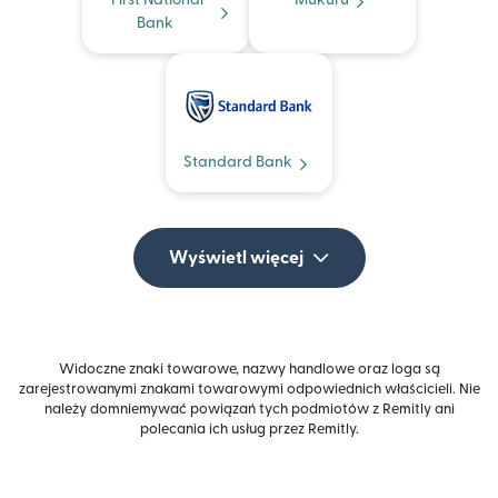
First National
Mukuru
Bank
Standard Bank
Wyświetl więcej
Widoczne znaki towarowe, nazwy handlowe oraz loga są
zarejestrowanymi znakami towarowymi odpowiednich właścicieli. Nie
należy domniemywać powiązań tych podmiotów z Remitly ani
polecania ich usług przez Remitly.