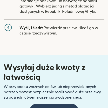
informacje bankowe lub dotyczące odbioru
gotówki. Wybierz jedną z metod płatności
dostępnych w Republiki Południowej Afryki.
4
Wyślij i śledź:
Potwierdź przelew i śledź go w
czasie rzeczywistym.
Wysyłaj duże kwoty z
łatwością
W przypadku ważnych celów lub nieprzewidzianych
potrzeb możesz bezpiecznie realizować duże przelewy
za pośrednictwem naszej sprawdzonej sieci.