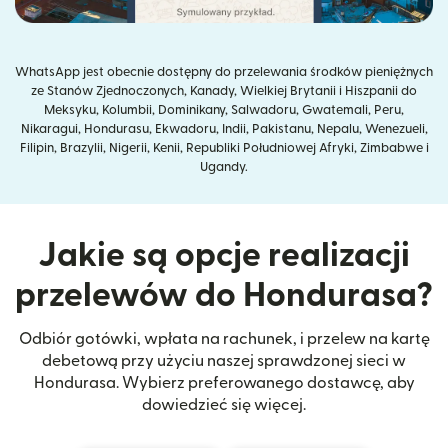
WhatsApp jest obecnie dostępny do przelewania środków pieniężnych
ze Stanów Zjednoczonych, Kanady, Wielkiej Brytanii i Hiszpanii do
Meksyku, Kolumbii, Dominikany, Salwadoru, Gwatemali, Peru,
Nikaragui, Hondurasu, Ekwadoru, Indii, Pakistanu, Nepalu, Wenezueli,
Filipin, Brazylii, Nigerii, Kenii, Republiki Południowej Afryki, Zimbabwe i
Ugandy.
Jakie są opcje realizacji
przelewów do Hondurasa?
Odbiór gotówki, wpłata na rachunek, i przelew na kartę
debetową przy użyciu naszej sprawdzonej sieci w
Hondurasa. Wybierz preferowanego dostawcę, aby
dowiedzieć się więcej.