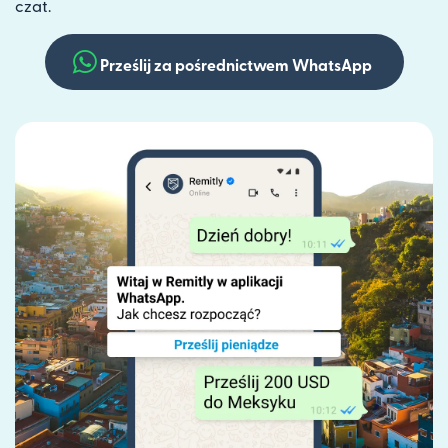
czat.
Prześlij za pośrednictwem WhatsApp