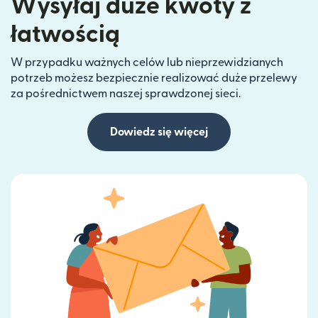
Wysyłaj duże kwoty z
łatwością
W przypadku ważnych celów lub nieprzewidzianych
potrzeb możesz bezpiecznie realizować duże przelewy
za pośrednictwem naszej sprawdzonej sieci.
Dowiedz się więcej