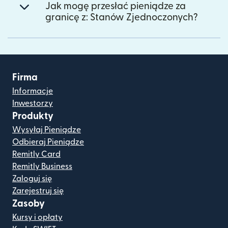
Jak mogę przesłać pieniądze za
granicę z: Stanów Zjednoczonych?
Firma
Informacje
Inwestorzy
Produkty
Wysyłaj Pieniądze
Odbieraj Pieniądze
Remitly Card
Remitly Business
Zaloguj się
Zarejestruj się
Zasoby
Kursy i opłaty