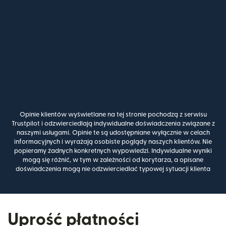
Opinie klientów wyświetlane na tej stronie pochodzą z serwisu
Trustpilot i odzwierciedlają indywidualne doświadczenia związane z
naszymi usługami. Opinie te są udostępniane wyłącznie w celach
informacyjnych i wyrażają osobiste poglądy naszych klientów. Nie
popieramy żadnych konkretnych wypowiedzi. Indywidualne wyniki
mogą się różnić, w tym w zależności od korytarza, a opisane
doświadczenia mogą nie odzwierciedlać typowej sytuacji klienta
Uprość płatności