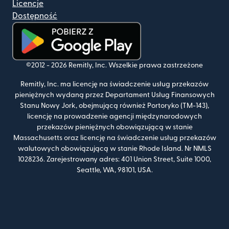
Licencje
Dostępność
(otwiera się w nowym oknie)
©2012 -
2026
Remitly, Inc.
Wszelkie prawa zastrzeżone
Remitly, Inc. ma licencję na świadczenie usług przekazów
pieniężnych wydaną przez Departament Usług Finansowych
Stanu Nowy Jork, obejmującą również Portoryko (TM-143),
licencję na prowadzenie agencji międzynarodowych
przekazów pieniężnych obowiązującą w stanie
Massachusetts oraz licencję na świadczenie usług przekazów
walutowych obowiązującą w stanie Rhode Island. Nr NMLS
1028236. Zarejestrowany adres: 401 Union Street, Suite 1000,
Seattle, WA, 98101, USA.