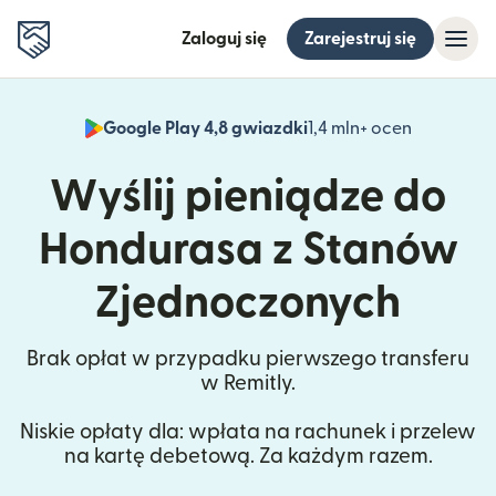
Zaloguj się
Zarejestruj się
Google Play 4,8 gwiazdki
1,4 mln+ ocen
(otwiera 
Wyślij pieniądze do
Hondurasa z Stanów
Zjednoczonych
Brak opłat w przypadku pierwszego transferu
w Remitly.
Niskie opłaty dla: wpłata na rachunek i przelew
na kartę debetową. Za każdym razem.