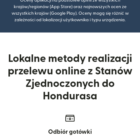
Oceny aplikacji na podstawie opinii ze wszystkich
krajów/regionów (App Store) oraz najnowszych ocen ze
wszystkich krajów (Google Play). Oceny mogą się różnić w
zależności od lokalizacji użytkownika i typu urządzenia.
Lokalne metody realizacji
przelewu online z Stanów
Zjednoczonych do
Hondurasa
Odbiór gotówki