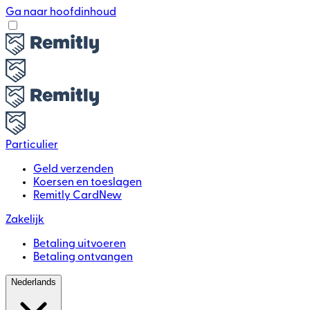
Ga naar hoofdinhoud
Particulier
Geld verzenden
Koersen en toeslagen
Remitly Card
New
Zakelijk
Betaling uitvoeren
Betaling ontvangen
Nederlands