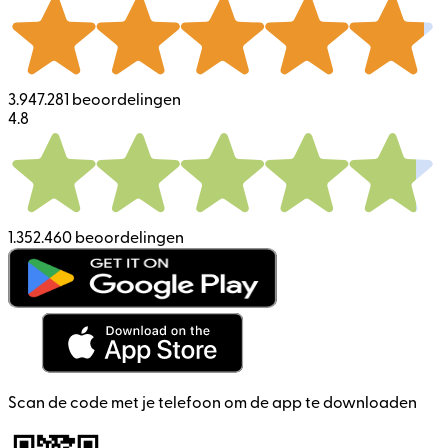
3.947.281 beoordelingen
4.8
1.352.460 beoordelingen
Scan de code met je telefoon om de app te downloaden