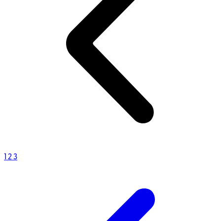
1
2
3