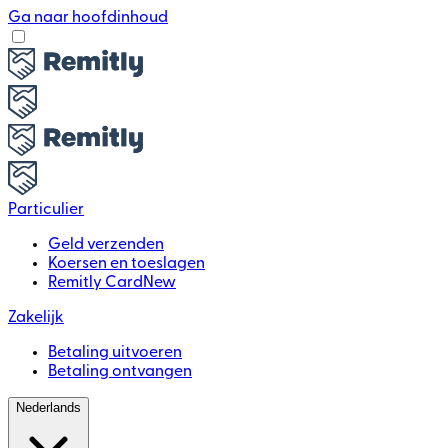
Ga naar hoofdinhoud
Particulier
Geld verzenden
Koersen en toeslagen
Remitly Card
New
Zakelijk
Betaling uitvoeren
Betaling ontvangen
Nederlands