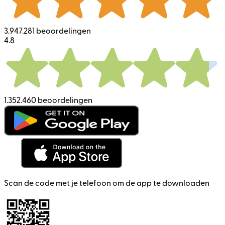
3.947.281 beoordelingen
4.8
1.352.460 beoordelingen
Scan de code met je telefoon om de app te downloaden