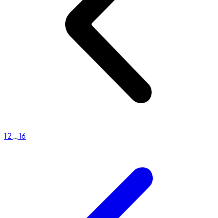
1
2
...
16