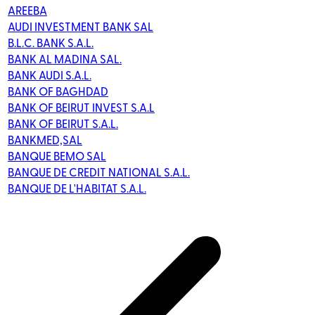
AREEBA
AUDI INVESTMENT BANK SAL
B.L.C. BANK S.A.L.
BANK AL MADINA SAL.
BANK AUDI S.A.L.
BANK OF BAGHDAD
BANK OF BEIRUT INVEST S.A.L
BANK OF BEIRUT S.A.L.
BANKMED,SAL
BANQUE BEMO SAL
BANQUE DE CREDIT NATIONAL S.A.L.
BANQUE DE L'HABITAT S.A.L.