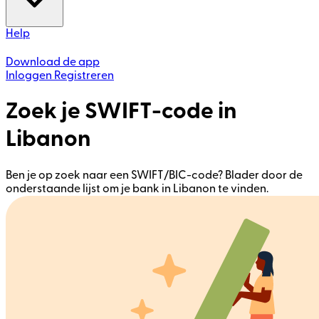
Help
Download de app
Inloggen
Registreren
Zoek je SWIFT-code in
Libanon
Ben je op zoek naar een SWIFT/BIC-code? Blader door de
onderstaande lijst om je bank in Libanon te vinden.