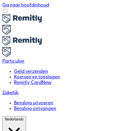
Ga naar hoofdinhoud
Particulier
Geld verzenden
Koersen en toeslagen
Remitly Card
New
Zakelijk
Betaling uitvoeren
Betaling ontvangen
Nederlands