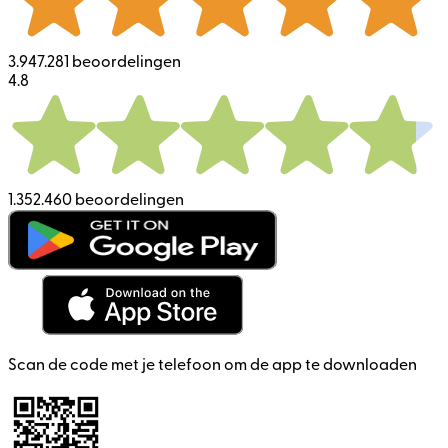
3.947.281 beoordelingen
4.8
1.352.460 beoordelingen
Scan de code met je telefoon om de app te downloaden