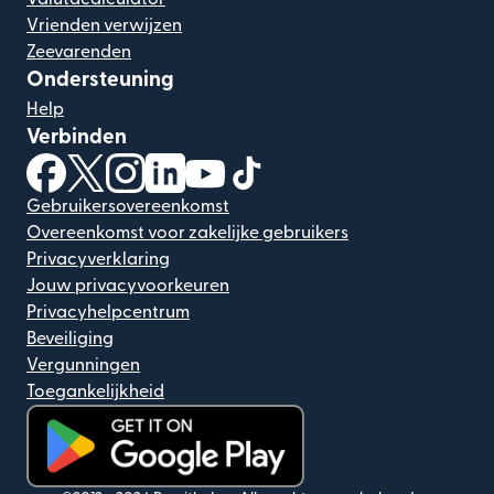
Vrienden verwijzen
Zeevarenden
Ondersteuning
Help
Verbinden
(wordt geopend in een nieuw venster)
(wordt geopend in een nieuw venster)
(wordt geopend in een nieuw venster)
(wordt geopend in een nieuw venster)
(wordt geopend in een nieuw ven
(wordt geopend in een nieuw
Gebruikersovereenkomst
Overeenkomst voor zakelijke gebruikers
Privacyverklaring
Jouw privacyvoorkeuren
Privacyhelpcentrum
Beveiliging
Vergunningen
Toegankelijkheid