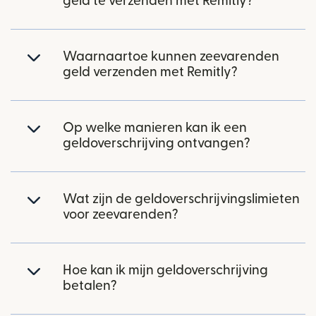
geld te verzenden met Remitly?
Waarnaartoe kunnen zeevarenden
geld verzenden met Remitly?
Op welke manieren kan ik een
geldoverschrijving ontvangen?
Wat zijn de geldoverschrijvingslimieten
voor zeevarenden?
Hoe kan ik mijn geldoverschrijving
betalen?