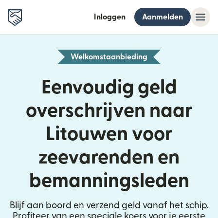
Inloggen
Aanmelden
Welkomstaanbieding
Eenvoudig geld
overschrijven naar
Litouwen voor
zeevarenden en
bemanningsleden
Blijf aan boord en verzend geld vanaf het schip.
Profiteer van een speciale koers voor je eerste