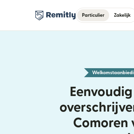
Particulier
Zakelijk
Welkomstaanbied
Eenvoudig
overschrijv
Comoren 