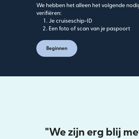
We hebben het alleen het volgende nodig 
verifiëren:
Je cruiseschip-ID
Een foto of scan van je paspoort
Beginnen
"We zijn erg blij me