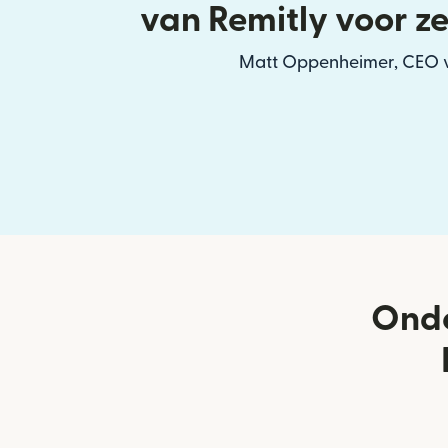
van Remitly voor z
Matt Oppenheimer, CEO v
Onde