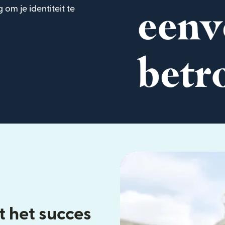
om je identiteit te
t het succes