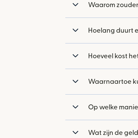
Waarom zouden 
Hoelang duurt e
Hoeveel kost he
Waarnaartoe ku
Op welke manier
Wat zijn de gel