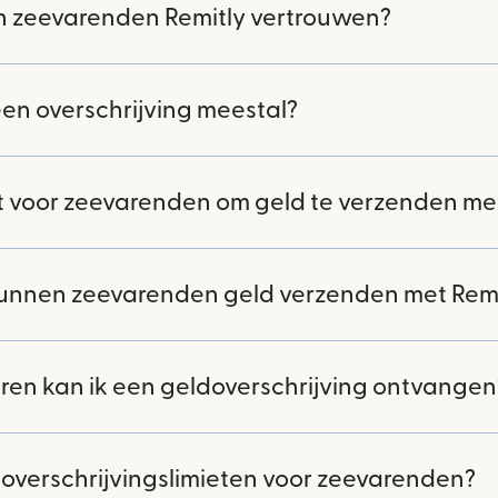
zeevarenden Remitly vertrouwen?
en overschrijving meestal?
t voor zeevarenden om geld te verzenden met
nnen zeevarenden geld verzenden met Remi
en kan ik een geldoverschrijving ontvangen
doverschrijvingslimieten voor zeevarenden?