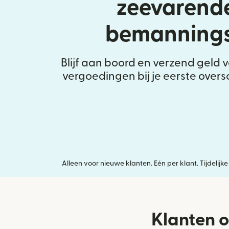
zeevarend
bemannings
Blijf aan boord en verzend geld 
vergoedingen bij je eerste oversc
Alleen voor nieuwe klanten. Eén per klant. Tijdeli
Klanten o