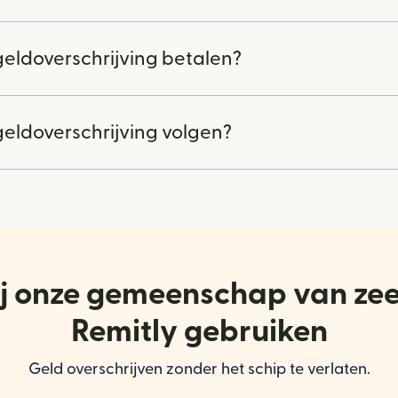
geldoverschrijving betalen?
geldoverschrijving volgen?
 bij onze gemeenschap van ze
Remitly gebruiken
Geld overschrijven zonder het schip te verlaten.