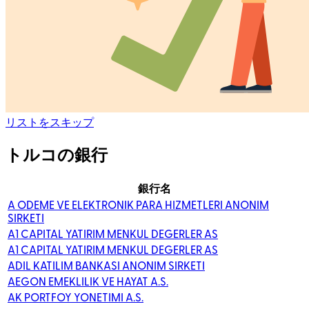
リストをスキップ
トルコの銀行
銀行名
A ODEME VE ELEKTRONIK PARA HIZMETLERI ANONIM
SIRKETI
A1 CAPITAL YATIRIM MENKUL DEGERLER AS
A1 CAPITAL YATIRIM MENKUL DEGERLER AS
ADIL KATILIM BANKASI ANONIM SIRKETI
AEGON EMEKLILIK VE HAYAT A.S.
AK PORTFOY YONETIMI A.S.