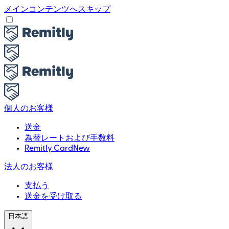
メインコンテンツへスキップ
個人のお客様
送金
為替レートおよび手数料
Remitly Card
New
法人のお客様
支払う
送金を受け取る
日本語