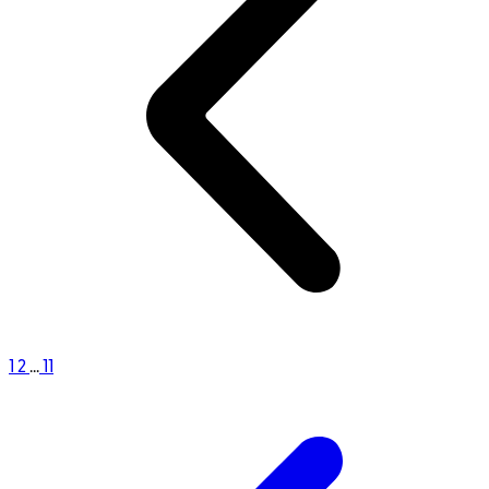
1
2
...
11