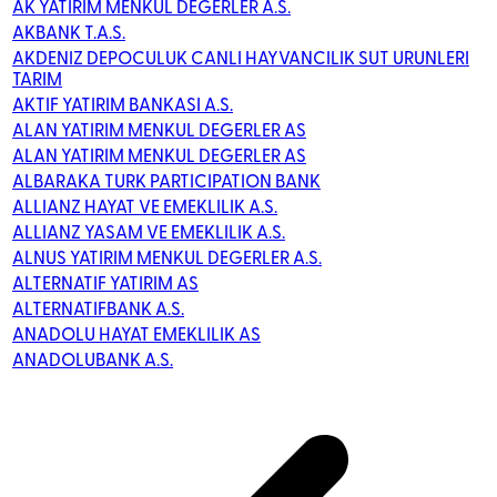
AK YATIRIM MENKUL DEGERLER A.S.
AKBANK T.A.S.
AKDENIZ DEPOCULUK CANLI HAYVANCILIK SUT URUNLERI
TARIM
AKTIF YATIRIM BANKASI A.S.
ALAN YATIRIM MENKUL DEGERLER AS
ALAN YATIRIM MENKUL DEGERLER AS
ALBARAKA TURK PARTICIPATION BANK
ALLIANZ HAYAT VE EMEKLILIK A.S.
ALLIANZ YASAM VE EMEKLILIK A.S.
ALNUS YATIRIM MENKUL DEGERLER A.S.
ALTERNATIF YATIRIM AS
ALTERNATIFBANK A.S.
ANADOLU HAYAT EMEKLILIK AS
ANADOLUBANK A.S.