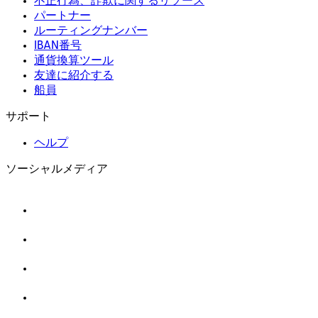
不正行為、詐欺に関するリソース
パートナー
ルーティングナンバー
IBAN番号
通貨換算ツール
友達に紹介する
船員
サポート
ヘルプ
ソーシャルメディア