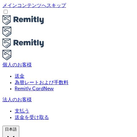
メインコンテンツへスキップ
個人のお客様
送金
為替レートおよび手数料
Remitly Card
New
法人のお客様
支払う
送金を受け取る
日本語