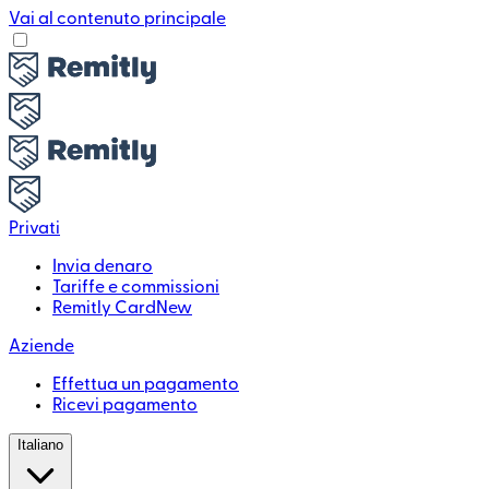
Vai al contenuto principale
Privati
Invia denaro
Tariffe e commissioni
Remitly Card
New
Aziende
Effettua un pagamento
Ricevi pagamento
Italiano