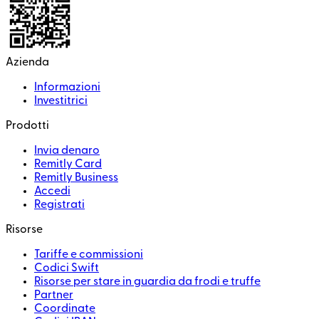
Azienda
Informazioni
Investitrici
Prodotti
Invia denaro
Remitly Card
Remitly Business
Accedi
Registrati
Risorse
Tariffe e commissioni
Codici Swift
Risorse per stare in guardia da frodi e truffe
Partner
Coordinate