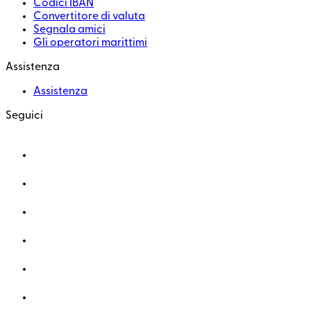
Codici IBAN
Convertitore di valuta
Segnala amici
Gli operatori marittimi
Assistenza
Assistenza
Seguici