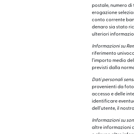
postale, numero di 
erogazione seleziona
conto corrente banc
denaro sia stato ri
ulteriori informazio
Informazioni su Rem
riferimento univoco
l'importo medio del
previsti dalla norm
Dati personali sensib
provenienti da foto 
accesso e delle inte
identificare eventua
dell'utente, il nostr
Informazioni su so
altre informazioni 