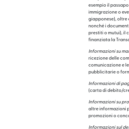
esempio il passaport
immigrazione o even
giapponese), oltre 
nonché i documenti 
prestiti o mutui), i
finanziata la Tran
Informazioni su ma
ricezione delle com
comunicazione e le 
pubblicitarie o forni
Informazioni di pa
(carta di debito/cre
Informazioni su pr
altre informazioni 
promozioni o conco
Informazioni sul des