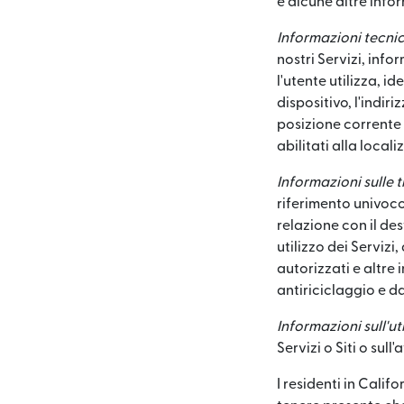
e alcune altre infor
Informazioni tecnic
nostri Servizi, info
l'utente utilizza, i
dispositivo, l'indiri
posizione corrente 
abilitati alla loca
Informazioni sulle 
riferimento univoco 
relazione con il des
utilizzo dei Servizi,
autorizzati e altre
antiriciclaggio e da
Informazioni sull'uti
Servizi o Siti o sull
I residenti in Cali