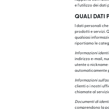
e l'utilizzo dei dati
QUALI DATI
I dati personali ch
prodotti e servizi.
qualsiasi informazio
riportiamo le categ
Informazioni identi
indirizzo e-mail, n
utente o nickname su
automaticamente per
Informazioni sull'as
clienti o i nostri 
chiamate al servizio 
Documenti di identi
comprendono la pate