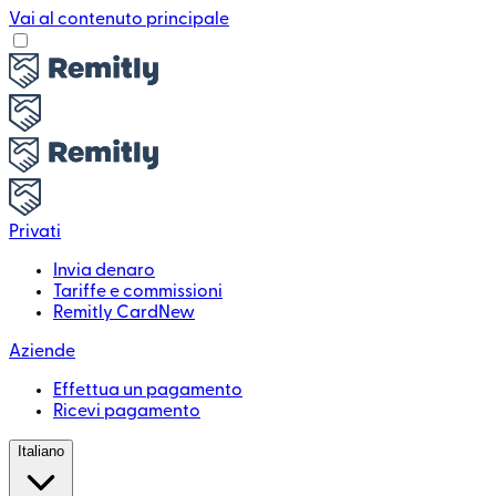
Vai al contenuto principale
Privati
Invia denaro
Tariffe e commissioni
Remitly Card
New
Aziende
Effettua un pagamento
Ricevi pagamento
Italiano