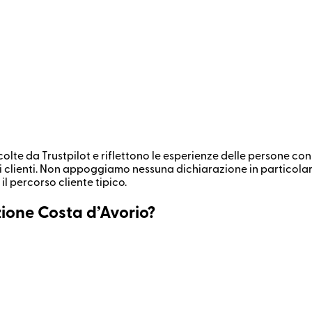
lte da Trustpilot e riflettono le esperienze delle persone con 
i clienti. Non appoggiamo nessuna dichiarazione in particolare. 
il percorso cliente tipico.
zione Costa d’Avorio?