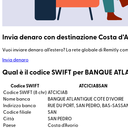
Invia denaro con destinazione Costa d’A
Vuoi inviare denaro all'estero? La rete globale di Remitly com
Invia denaro
Qual è il codice SWIFT per BANQUE AT
Codice SWIFT
ATCICIABSAN
Codice SWIFT (8 chr)
ATCICIAB
Nome banca
BANQUE ATLANTIQUE COTE D'IVOIRE
Indirizzo banca
RUE DU PORT, SAN PEDRO, BAS-SASS
Codice filiale
SAN
Città
SAN PEDRO
Paese
Costa d’Avorio