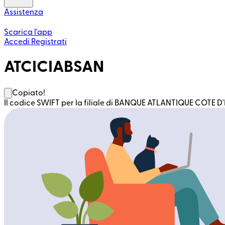
Assistenza
Scarica l'app
Accedi
Registrati
ATCICIABSAN
Copiato!
Il codice SWIFT per la filiale di BANQUE ATLANTIQUE COTE D'I