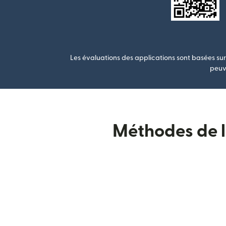
Les évaluations des applications sont basées sur 
peuve
Méthodes de li