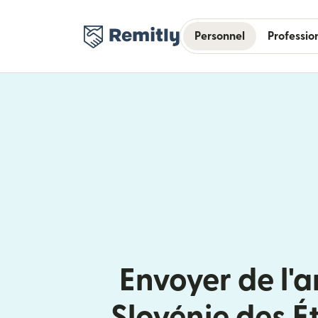
Personnel
Professio
Envoyer de l'a
Slovénie des É