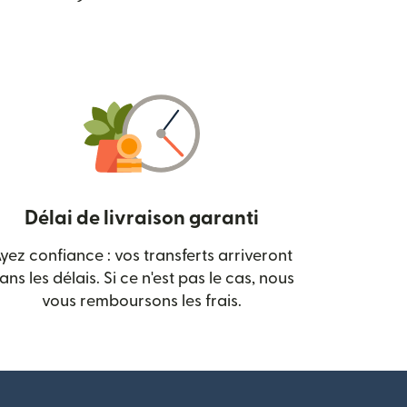
Délai de livraison garanti
yez confiance : vos transferts arriveront
 nouvelle fenêtre)
ans les délais. Si ce n'est pas le cas, nous
vous remboursons les frais.