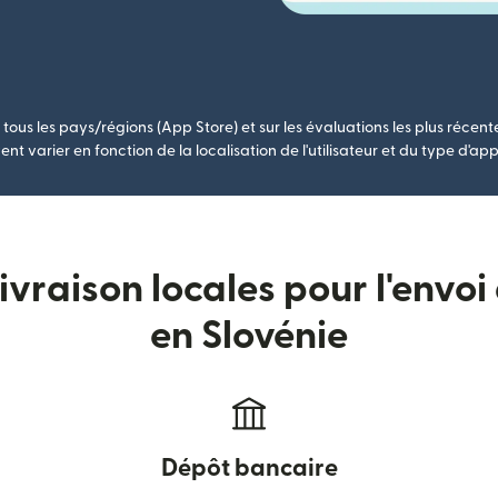
tous les pays/régions (App Store) et sur les évaluations les plus récent
nt varier en fonction de la localisation de l'utilisateur et du type d'app
vraison locales pour l'envoi
en Slovénie
Dépôt bancaire