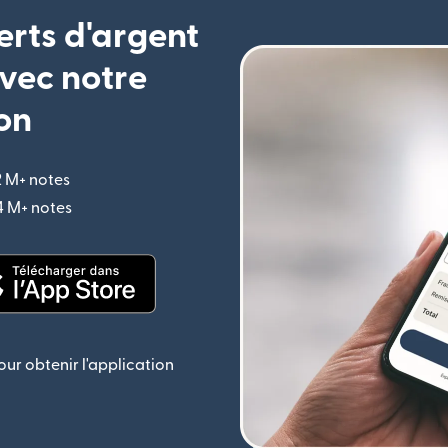
erts d'argent
vec notre
on
2 M+ notes
(s'ouvre dans une nouvelle fenêtre)
,4 M+ notes
(s'ouvre dans une nouvelle fenêtre)
le fenêtre)
(s'ouvre dans une nouvelle fenêtre)
ur obtenir l'application