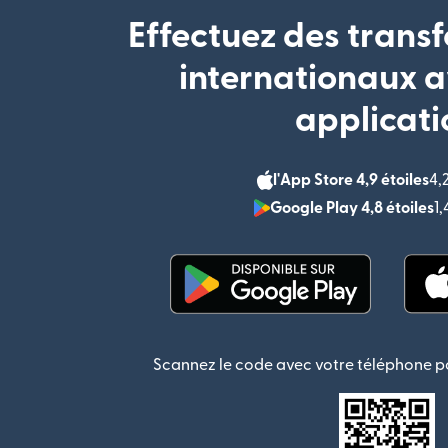
Effectuez des transf
internationaux a
applicati
l'App Store 4,9 étoiles
4,
Google Play 4,8 étoiles
1
(s'ouvre dans une nouvel
Scannez le code avec votre téléphone po