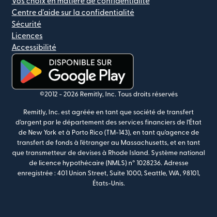
Vos choix en matière de confidentialité
Centre d'aide sur la confidentialité
Sécurité
Licences
Accessibilité
(s'ouvre dans une nouvelle fenêtre)
©2012 -
2026
Remitly, Inc.
Tous droits réservés
Remitly, Inc. est agréée en tant que société de transfert
d'argent par le département des services financiers de l'État
de New York et à Porto Rico (TM-143), en tant qu'agence de
transfert de fonds à l'étranger au Massachusetts, et en tant
que transmetteur de devises à Rhode Island. Système national
de licence hypothécaire (NMLS) n° 1028236. Adresse
enregistrée : 401 Union Street, Suite 1000, Seattle, WA, 98101,
États-Unis.