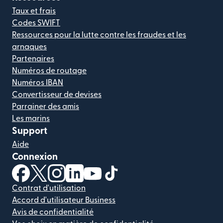
Taux et frais
Codes SWIFT
Ressources pour la lutte contre les fraudes et les
arnaques
Partenaires
Numéros de routage
Numéros IBAN
Convertisseur de devises
Parrainer des amis
Les marins
Support
Aide
Connexion
(s'ouvre dans une nouvelle fenêtre)
(s'ouvre dans une nouvelle fenêtre)
(s'ouvre dans une nouvelle fenêtre)
(s'ouvre dans une nouvelle fenêtre)
(s'ouvre dans une nouvelle fenêtr
(s'ouvre dans une nouvelle f
Contrat d'utilisation
Accord d'utilisateur Business
Avis de confidentialité