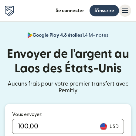
Se connecter
S'inscrire
Google Play 4,8 étoiles
1,4 M+ notes
(s'ouvre dan
Envoyer de l'argent au
Laos des États-Unis
Aucuns frais pour votre premier transfert avec
Remitly
Vous envoyez
USD