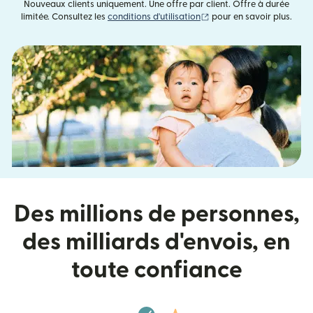
Nouveaux clients uniquement. Une offre par client. Offre à durée
(s'ouvre dans une nouvell
limitée. Consultez les
conditions d'utilisation
pour en savoir plus.
Des millions de personnes,
des milliards d'envois, en
toute confiance