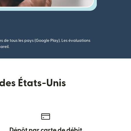
es de tous les pays (Google Play). Les évaluations
areil.
 des États-Unis
Dépôt par carte de débit