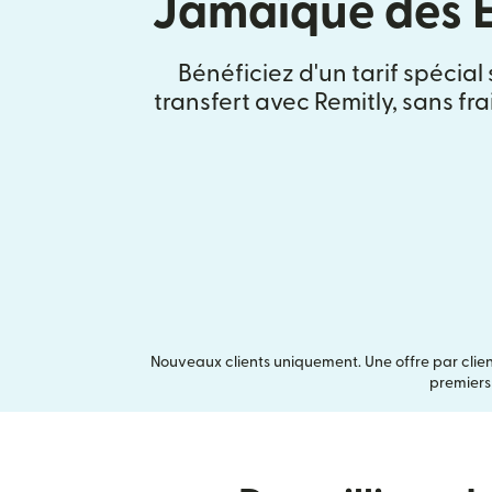
Jamaïque des É
Bénéficiez d'un tarif spécial
transfert avec Remitly, sans fr
Nouveaux clients uniquement. Une offre par clien
premiers