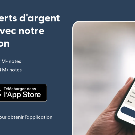
erts d'argent
vec notre
on
2 M+ notes
(s'ouvre dans une nouvelle fenêtre)
,4 M+ notes
(s'ouvre dans une nouvelle fenêtre)
le fenêtre)
(s'ouvre dans une nouvelle fenêtre)
ur obtenir l'application