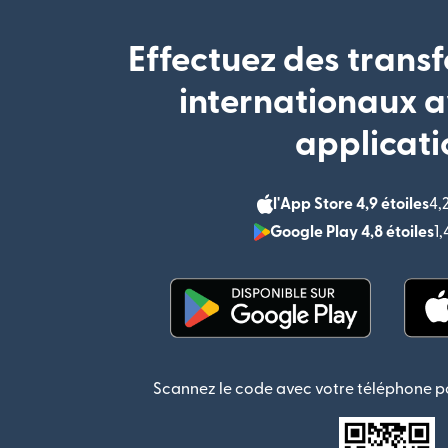
Effectuez des transf
internationaux a
applicati
l'App Store 4,9 étoiles
4,
Google Play 4,8 étoiles
1
(s'ouvre dans une nouvel
Scannez le code avec votre téléphone po