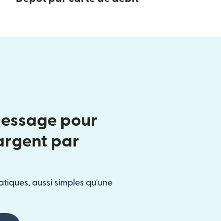
message pour
'argent par
atiques, aussi simples qu'une