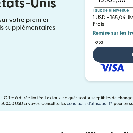
tats-Unis
Taux de bienvenue
1 USD = 155,06 J
 sur votre premier
Frais
ais supplémentaires
Remise sur les fr
Total
t. Offre à durée limitée. Les taux indiqués sont susceptibles de chang
(s'ouvre da
 500,00 USD envoyés. Consultez les
conditions d'utilisation
pour en sa