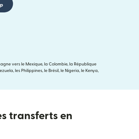
pp
agne vers le Mexique, la Colombie, la République
ela, les Philippines, le Brésil, le Nigeria, le Kenya,
es transferts en