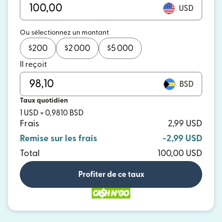
USD
Ou sélectionnez un montant
$
200
$
2 000
$
5 000
Il reçoit
BSD
Taux quotidien
1 USD = 0,9810 BSD
Frais
2,99 USD
Remise sur les frais
-2,99 USD
Total
100,00 USD
Profiter de ce taux