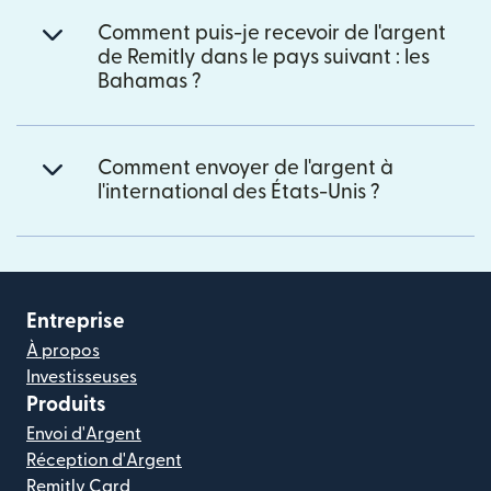
Comment puis-je recevoir de l'argent
de Remitly dans le pays suivant : les
Bahamas ?
Comment envoyer de l'argent à
l'international des États-Unis ?
Entreprise
À propos
Investisseuses
Produits
Envoi d'Argent
Réception d'Argent
Remitly Card