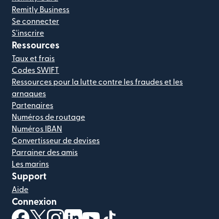
Remitly Business
Se connecter
S'inscrire
Ressources
Taux et frais
Codes SWIFT
Ressources pour la lutte contre les fraudes et les
arnaques
Partenaires
Numéros de routage
Numéros IBAN
Convertisseur de devises
Parrainer des amis
Les marins
Support
Aide
Connexion
(s'ouvre dans une nouvelle fenêtre)
(s'ouvre dans une nouvelle fenêtre)
(s'ouvre dans une nouvelle fenêtre)
(s'ouvre dans une nouvelle fenêtre)
(s'ouvre dans une nouvelle fenêtr
(s'ouvre dans une nouvelle f