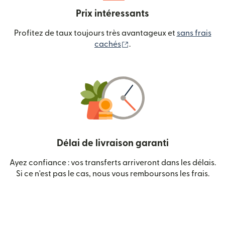
Prix intéressants
Profitez de taux toujours très avantageux et
sans frais
(s'ouvre dans une nouvelle
cachés
.
Délai de livraison garanti
Ayez confiance : vos transferts arriveront dans les délais.
Si ce n'est pas le cas, nous vous remboursons les frais.