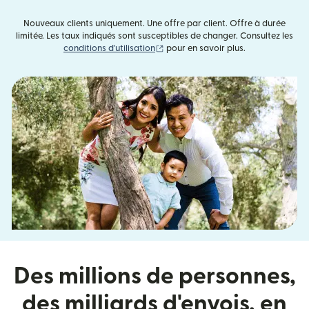
Nouveaux clients uniquement. Une offre par client. Offre à durée
limitée. Les taux indiqués sont susceptibles de changer. Consultez les
(s'ouvre dans une nouvelle fenêtre)
conditions d'utilisation
pour en savoir plus.
Des millions de personnes,
des milliards d'envois, en