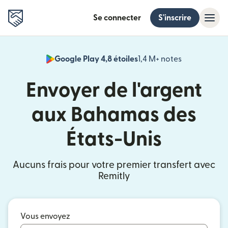
Se connecter
S'inscrire
Google Play 4,8 étoiles
1,4 M+ notes
(s'ouvre dan
Envoyer de l'argent
aux Bahamas des
États-Unis
Aucuns frais pour votre premier transfert avec
Remitly
Vous envoyez