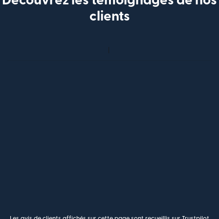
Découvrez les témoignages de nos
clients
Les avis de clients affichés sur cette page sont recueillis sur Trustpilot