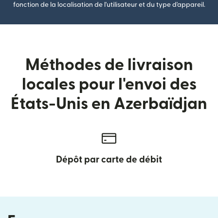
fonction de la localisation de l'utilisateur et du type d'appareil.
Méthodes de livraison
locales pour l'envoi des
États-Unis en Azerbaïdjan
Dépôt par carte de débit