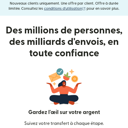
Nouveaux clients uniquement. Une offre par client. Offre à durée
(s'ouvre dans une nouvell
limitée. Consultez les
conditions d'utilisation
pour en savoir plus.
Des millions de personnes,
des milliards d'envois, en
toute confiance
Gardez l'œil sur votre argent
Suivez votre transfert à chaque étape.