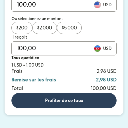
USD
Ou sélectionnez un montant
$
200
$
2 000
$
5 000
Il reçoit
USD
Taux quotidien
1 USD = 1,00 USD
Frais
2,98 USD
Remise sur les frais
-2,98 USD
Total
100,00 USD
Profiter de ce taux