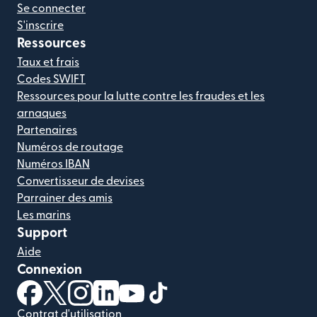
Se connecter
S'inscrire
Ressources
Taux et frais
Codes SWIFT
Ressources pour la lutte contre les fraudes et les
arnaques
Partenaires
Numéros de routage
Numéros IBAN
Convertisseur de devises
Parrainer des amis
Les marins
Support
Aide
Connexion
(s'ouvre dans une nouvelle fenêtre)
(s'ouvre dans une nouvelle fenêtre)
(s'ouvre dans une nouvelle fenêtre)
(s'ouvre dans une nouvelle fenêtre)
(s'ouvre dans une nouvelle fenêtr
(s'ouvre dans une nouvelle f
Contrat d'utilisation