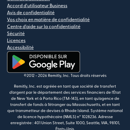
Accord d'utilisateur Business
Avis de confidentialité
Vos choix en matière de confidentialité
Centre d'aide sur la confidentialité
Sécurité
Licences
Accessibilité
(s'ouvre dans une nouvelle fenêtre)
©2012 -
2026
Remitly, Inc.
Tous droits réservés
Remitly, Inc. est agréée en tant que société de transfert
d'argent par le département des services financiers de l'État
de New York et à Porto Rico (TM-143), en tant qu'agence de
transfert de fonds à l'étranger au Massachusetts, et en tant
que transmetteur de devises à Rhode Island. Système national
de licence hypothécaire (NMLS) n° 1028236. Adresse
enregistrée : 401 Union Street, Suite 1000, Seattle, WA, 98101,
États-Unis.