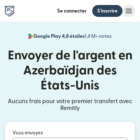
Se connecter
S'inscrire
Google Play 4,8 étoiles
1,4 M+ notes
(s'ouvre dan
Envoyer de l'argent en
Azerbaïdjan des
États-Unis
Aucuns frais pour votre premier transfert avec
Remitly
Vous envoyez