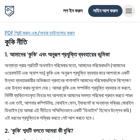
লগ ইন করুন
সাইন আপ করুন
PDF প্রিন্ট করুন এবং/অথবা ডাউনলোড করুন
কুকি নীতি
1. আমাদের 'কুকি' এবং অনুরূপ প্রযুক্তি ব্যবহারের ভূমিকা
অন্যান্য প্রায় প্রতিটি অনলাইন পরিষেবার মতো, আমাদের পরিষেবাগুলি (আমাদের
ওয়েবসাইট এবং অ্যাপ সহ) কুকি এবং অনুরূপ প্রযুক্তি ব্যবহার করে আপনাকে একটি
উন্নত ব্যবহারকারীর অভিজ্ঞতা প্রদানের পাশাপাশি আমাদের পরিষেবাগুলিকে বিশ্লেষণ
এবং উন্নত করার সুযোগ দেয়। আমরা কুকি এবং সম্পর্কিত প্রযুক্তি ব্যবহার না করলে,
নির্দিষ্ট ব্যক্তিগতকৃত ফিচার সহ আপনাকে আমাদের সমস্ত পরিষেবা প্রদান করতে পারব
না এবং তাই, আপনার কম্পিউটার, মোবাইল ফোন, ট্যাবলেট বা অন্যান্য সক্রিয় মোবাইল
ডিভাইস (যা আমরা এই নীতিতে সম্মিলিতভাবে একটি "ডিভাইস" হিসেবে উল্লেখ করি )
এই ধরনের প্রযুক্তিকে সক্রিয় করতে সেট আপ করতে হবে।
2. 'কুকি' শব্দটি বলতে আমরা কী বুঝি?