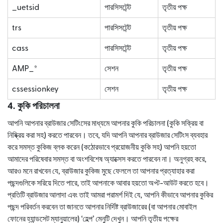
_uetsid
পারসিসটেন্ট
তৃতীয় পক্ষ
trs
পারসিসটেন্ট
তৃতীয় পক্ষ
cass
পারসিসটেন্ট
তৃতীয় পক্ষ
AMP_*
সেশন
তৃতীয় পক্ষ
cssessionkey
সেশন
তৃতীয় পক্ষ
4. কুকি পরিচালনা
আপনি আপনার ব্রাউজার সেটিংসের মাধ্যমে আপনার কুকি পরিচালনা (কুকি সক্রিয় বা
নিষ্ক্রিয় করা সহ) করতে পারবেন। তবে, যদি আপনি আপনার ব্রাউজার সেটিংস ব্যবহার
করে সমস্ত কুকিজ ব্লক করেন (কঠোরভাবে প্রয়োজনীয় কুকি সহ) আপনি হয়তো
আমাদের পরিষেবার সমস্ত বা অংশবিশেষ অ্যাক্সেস করতে পারবেন না। অনুগ্রহ করে,
আরও মনে রাখবেন যে, ব্রাউজার কুকিজ মুছে ফেললে তা আপনার প্রত্যাহার করা
পছন্দগুলিকে সরিয়ে দিতে পারে, তাই আপনাকে আবার হয়তো অপ্ট-আউট করতে হবে।
প্রতিটি ব্রাউজার আলাদা এবং তাই আমরা পরামর্শ দিই যে, আপনি কীভাবে আপনার কুকির
পছন্দ পরিবর্তন করবেন তা জানতে আপনার নির্দিষ্ট ব্রাউজারের (বা আপনার মোবাইল
ফোনের হ্যান্ডসেট ম্যানুয়ালের) ‘হেল্প’ মেনুটি দেখুন। আপনি তৃতীয় পক্ষের