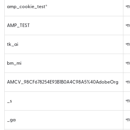
amp_cookie_test*
পার
AMP_TEST
পার
tk_ai
পার
bm_mi
পার
AMCV_98CF678254E93B1B0A4C98A5%40AdobeOrg
পার
_s
পার
_ga
পার