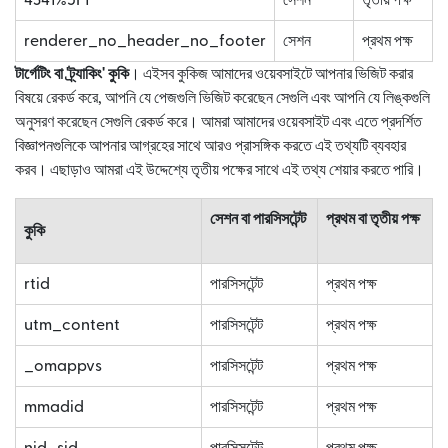
4341%5F1
সেশন
তৃতীয় পক্ষ
renderer_no_header_no_footer
সেশন
প্রথম পক্ষ
টার্গেটিং বা 'ট্র্যাকিং' কুকি
। এইসব কুকিজ আমাদের ওয়েবসাইটে আপনার ভিজিট করার
বিষয়ে রেকর্ড করে, আপনি যে পেজগুলি ভিজিট করেছেন সেগুলি এবং আপনি যে লিঙ্কগুলি
অনুসরণ করেছেন সেগুলি রেকর্ড করে। আমরা আমাদের ওয়েবসাইট এবং এতে প্রদর্শিত
বিজ্ঞাপনগুলিকে আপনার আগ্রহের সাথে আরও প্রাসঙ্গিক করতে এই তথ্যটি ব্যবহার
করব। এছাড়াও আমরা এই উদ্দেশ্যে তৃতীয় পক্ষের সাথে এই তথ্য শেয়ার করতে পারি।
সেশন বা পারসিসটেন্ট
প্রথম বা তৃতীয় পক্ষ
কুকি
rtid
পারসিসটেন্ট
প্রথম পক্ষ
utm_content
পারসিসটেন্ট
প্রথম পক্ষ
_omappvs
পারসিসটেন্ট
প্রথম পক্ষ
mmadid
পারসিসটেন্ট
প্রথম পক্ষ