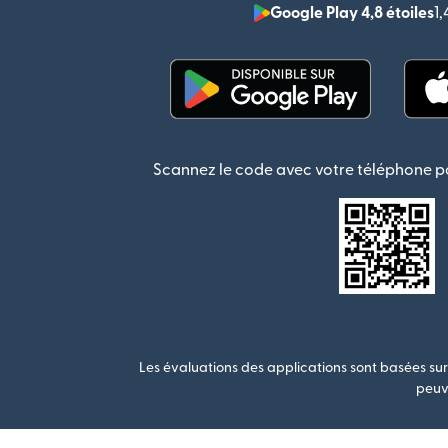
Google Play 4,8 étoiles
1
(s'ouvre dans une nouvel
Scannez le code avec votre téléphone po
Les évaluations des applications sont basées sur 
peuve