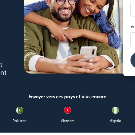
Ve
n
t
ent
Envoyer vers ces pays et plus encore
Pakistan
Vietnam
Nigeria