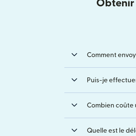
Obtenir 
Comment envoyer
Puis-je effectu
Combien coûte u
Quelle est le dé