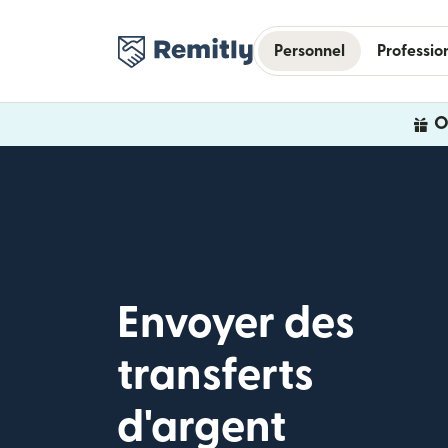
Personnel
Professio
O
Envoyer des
transferts
d'argent