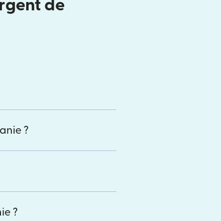
argent de
anie ?
ie ?