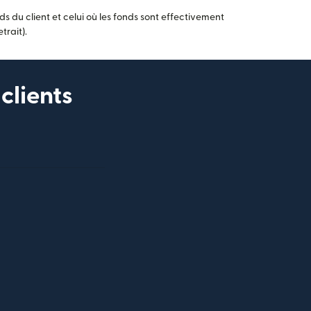
 du client et celui où les fonds sont effectivement
trait).
clients