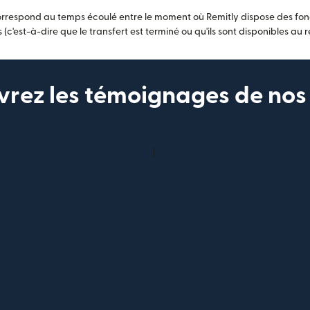
orrespond au temps écoulé entre le moment où Remitly dispose des fonds
 (c'est-à-dire que le transfert est terminé ou qu'ils sont disponibles au re
rez les témoignages de nos 