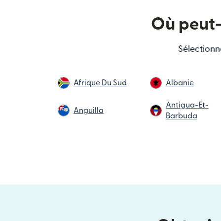
Où peut-
Sélectionn
Afrique Du Sud
Albanie
Antigua-Et-
Anguilla
Barbuda