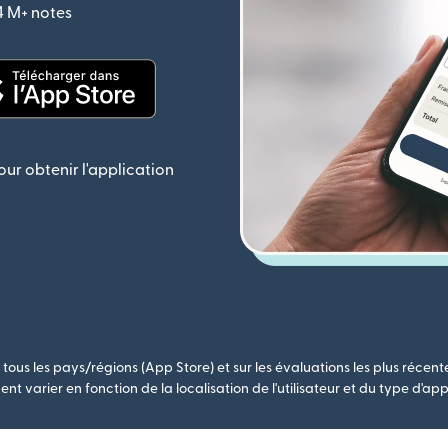
,4 M+ notes
(s'ouvre dans une nouvelle fenêtre)
le fenêtre)
(s'ouvre dans une nouvelle fenêtre)
ur obtenir l'application
tous les pays/régions (App Store) et sur les évaluations les plus récent
nt varier en fonction de la localisation de l'utilisateur et du type d'app