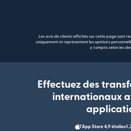
Les avis de clients affichés sur cette page sont rec
uniquement et représentent les opinions personnelle
y compris selon les de
Effectuez des transf
internationaux a
applicati
l'App Store 4,9 étoiles
4,