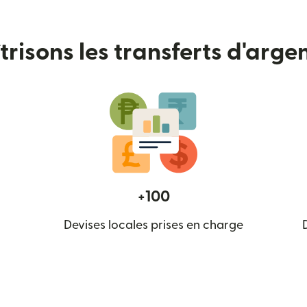
risons les transferts d'arge
+100
Devises locales prises en charge