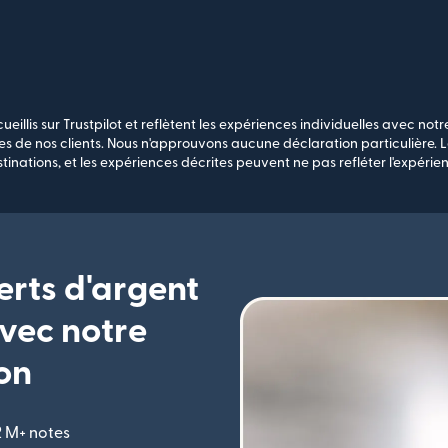
ueillis sur Trustpilot et reflètent les expériences individuelles avec notre
s de nos clients. Nous n'approuvons aucune déclaration particulière. Le
stinations, et les expériences décrites peuvent ne pas refléter l'expérien
erts d'argent
vec notre
on
2 M+ notes
(s'ouvre dans une nouvelle fenêtre)