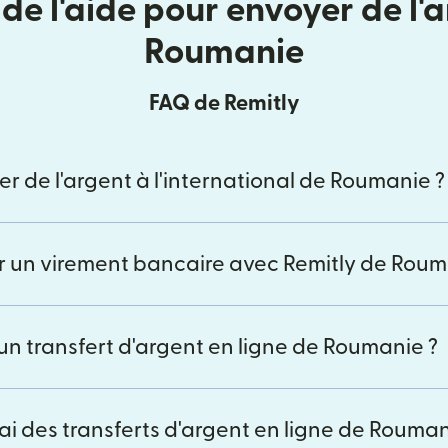
de l'aide pour envoyer de l'
Roumanie
FAQ de Remitly
 de l'argent à l'international de Roumanie ?
er un virement bancaire avec Remitly de Roum
n transfert d'argent en ligne de Roumanie ?
lai des transferts d'argent en ligne de Rouman