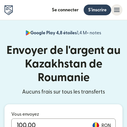
Se connecter
S'inscrire
Google Play 4,8 étoiles
1,4 M+ notes
(s'ouvre dan
Envoyer de l'argent au
Kazakhstan de
Roumanie
Aucuns frais sur tous les transferts
Vous envoyez
RON