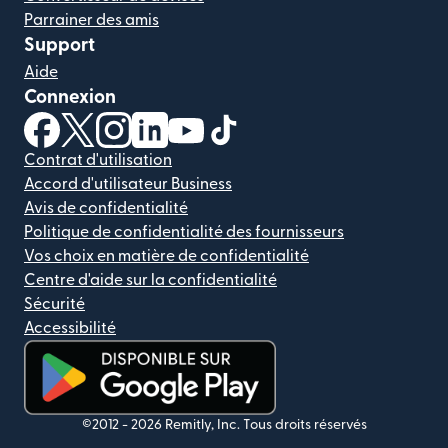
Parrainer des amis
Support
Aide
Connexion
(s'ouvre dans une nouvelle fenêtre)
(s'ouvre dans une nouvelle fenêtre)
(s'ouvre dans une nouvelle fenêtre)
(s'ouvre dans une nouvelle fenêtre)
(s'ouvre dans une nouvelle fenêtr
(s'ouvre dans une nouvelle f
Contrat d'utilisation
Accord d'utilisateur Business
Avis de confidentialité
Politique de confidentialité des fournisseurs
Vos choix en matière de confidentialité
Centre d'aide sur la confidentialité
Sécurité
Accessibilité
(s'ouvre dans une nouvelle fenêtre)
©2012 -
2026
Remitly, Inc.
Tous droits réservés