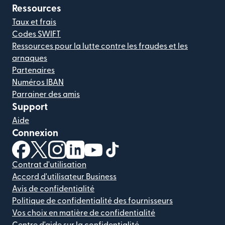
Ressources
Taux et frais
Codes SWIFT
Ressources pour la lutte contre les fraudes et les
arnaques
Partenaires
Numéros IBAN
Parrainer des amis
Support
Aide
Connexion
(s'ouvre dans une nouvelle fenêtre)
(s'ouvre dans une nouvelle fenêtre)
(s'ouvre dans une nouvelle fenêtre)
(s'ouvre dans une nouvelle fenêtre)
(s'ouvre dans une nouvelle fenêtr
(s'ouvre dans une nouvelle f
Contrat d'utilisation
Accord d'utilisateur Business
Avis de confidentialité
Politique de confidentialité des fournisseurs
Vos choix en matière de confidentialité