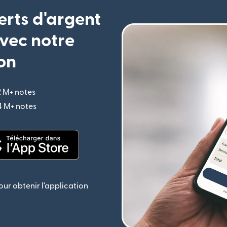
erts d'argent
vec notre
on
2 M+ notes
(s'ouvre dans une nouvelle fenêtre)
,4 M+ notes
(s'ouvre dans une nouvelle fenêtre)
le fenêtre)
(s'ouvre dans une nouvelle fenêtre)
ur obtenir l'application