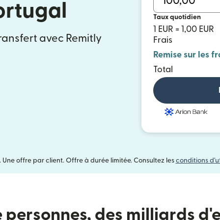
ortugal
Taux quotidien
1 EUR = 1,00 EUR
ransfert avec Remitly
Frais
Remise sur les fr
Total
ne offre par client. Offre à durée limitée. Consultez les
conditions d'ut
e personnes, des milliards d'e