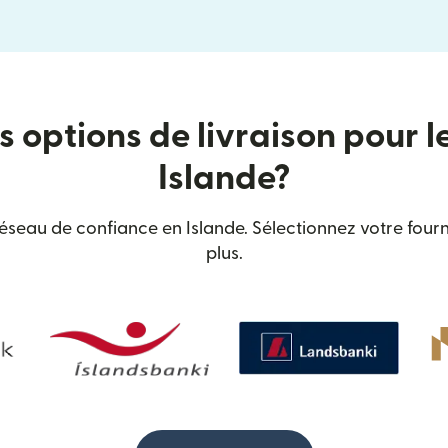
s options de livraison pour l
Islande?
seau de confiance en Islande. Sélectionnez votre fourn
plus.