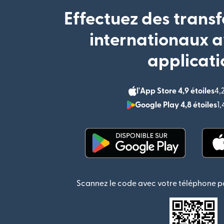
Effectuez des transf
internationaux a
applicati
l'App Store 4,9 étoiles
4,
Google Play 4,8 étoiles
1
(s'ouvre dans une nouvel
Scannez le code avec votre téléphone po