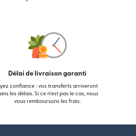
Délai de livraison garanti
yez confiance : vos transferts arriveront
 nouvelle fenêtre)
ans les délais. Si ce n'est pas le cas, nous
vous remboursons les frais.