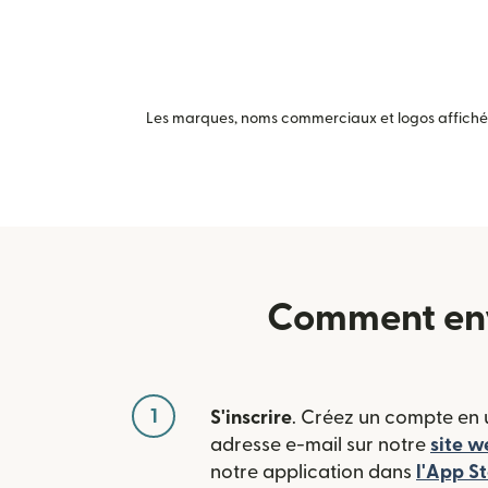
Les marques, noms commerciaux et logos affichés 
Comment envo
1
S'inscrire
. Créez un compte en u
adresse e-mail sur notre
site w
notre application dans
l'App S