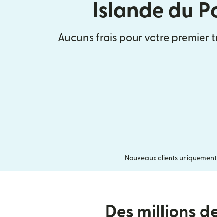
Islande du P
Aucuns frais pour votre premier t
Nouveaux clients uniquement. U
Des millions d