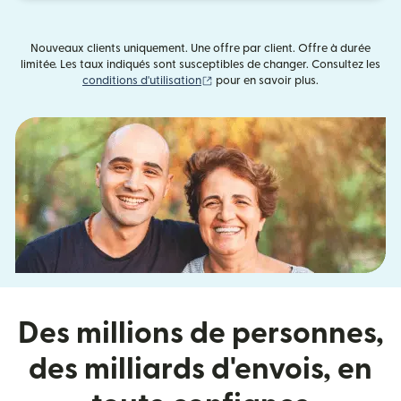
Nouveaux clients uniquement. Une offre par client. Offre à durée
limitée. Les taux indiqués sont susceptibles de changer. Consultez les
(s'ouvre dans une nouvelle fenêtre)
conditions d'utilisation
pour en savoir plus.
Des millions de personnes,
des milliards d'envois, en