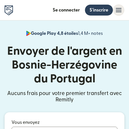
Se connecter
S'inscrire
Google Play 4,8 étoiles
1,4 M+ notes
(s'ouvre dan
Envoyer de l'argent en
Bosnie-Herzégovine
du Portugal
Aucuns frais pour votre premier transfert avec
Remitly
Vous envoyez