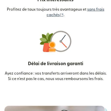
Profitez de taux toujours très avantageux et
sans frais
(s'ouvre dans une nouvelle
cachés
.
Délai de livraison garanti
Ayez confiance : vos transferts arriveront dans les délais.
Si ce n'est pas le cas, nous vous remboursons les frais.