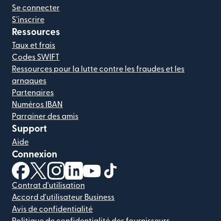
Se connecter
S'inscrire
Ressources
Taux et frais
Codes SWIFT
Ressources pour la lutte contre les fraudes et les
arnaques
Partenaires
Numéros IBAN
Parrainer des amis
Support
Aide
Connexion
(s'ouvre dans une nouvelle fenêtre)
(s'ouvre dans une nouvelle fenêtre)
(s'ouvre dans une nouvelle fenêtre)
(s'ouvre dans une nouvelle fenêtre)
(s'ouvre dans une nouvelle fenêtr
(s'ouvre dans une nouvelle f
Contrat d'utilisation
Accord d'utilisateur Business
Avis de confidentialité
Politique de confidentialité des fournisseurs