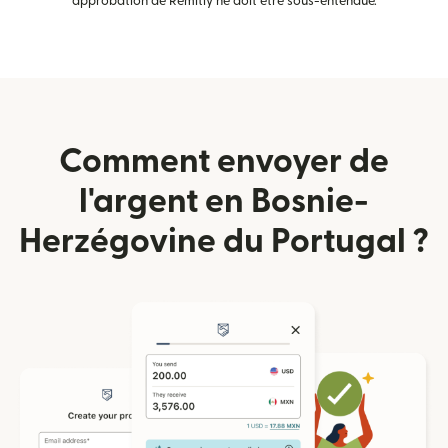
approbation de Remitly ne doit être sous-entendue.
Comment envoyer de
l'argent en Bosnie-
Herzégovine du Portugal ?