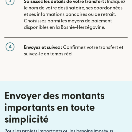
3
Saisissez les détails de votre transfert :
Indiquez
le nom de votre destinataire, ses coordonnées
et ses informations bancaires ou de retrait.
Choisissez parmi les moyens de paiement
disponibles en la Bosnie-Herzégovine.
4
Envoyez et suivez :
Confirmez votre transfert et
suivez-le en temps réel.
Envoyer des montants
importants en toute
simplicité
Pour les projets importants ou les besoins imprévus,