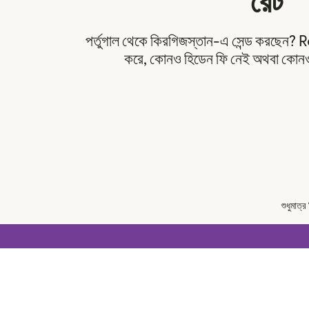
রেট
পর্তুগাল থেকে কিরগিজস্তান-এ সেন্ড করছেন? 
করে, কোনও হিডেন ফি নেই অথবা কোনও 
শুধুমাত্