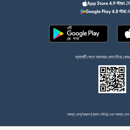
App Store 4.9 স্টার
4.2M
Google Play 4.8 স্টার
1.
(নতুন উইন্ডোতে খুলবে)
অ্যাপটি পেতে আপনার ফোন দিয়ে কোডটি
সমস্ত দেশ/অঞ্চল (অ্যাপ স্টোর) এবং সমস্ত দে