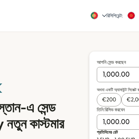
রিসিপিয়েন্ট:
আপনি সেন্ড করছেন
অথবা একটি অ্যামাউন্ট সিলেক্ট 
€
200
€
2,
স্তান-এ সেন্ড
তিনি রিসিভ করবেন
 নতুন কাস্টমার
প্রতিদিনের রেট