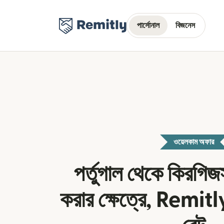
পার্সোনাল
বিজনেস
ওয়েলকাম অফার
পর্তুগাল থেকে কিরগিজ
করার ক্ষেত্রে, Remitly