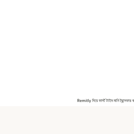
Remitly দিয়ে ফার্স্ট টাইম মানি ট্রান্সফ