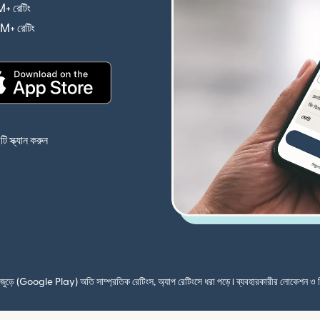
+ রেটিং
(নতুন উইন্ডোতে খুলবে)
4M+ রেটিং
(নতুন উইন্ডোতে খুলবে)
(নতুন উইন্ডোতে খুলবে)
 স্ক্যান করুন
শ জুড়ে (Google Play) অতি সাম্প্রতিক রেটিংস, অ্যাপ রেটিংসে ধরা পড়ে। ব্যবহারকারীর লোকেশন ও 