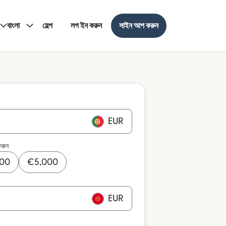
বাংলা
হেল্প
লগ ইন করুন
সাইন আপ করুন
EUR
করুন
000
€
5,000
EUR