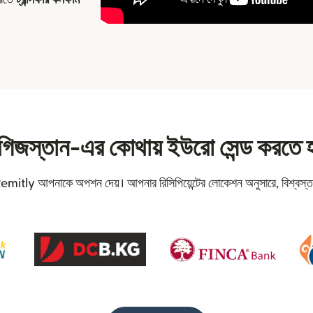
গিজস্তান-এর কোথায় ইউরো সেন্ড করতে 
 Remitly আপনাকে অপশন দেয়। আপনার রিসিপিয়েন্টের লোকেশন অনুসারে, বিশ্বস্ত 