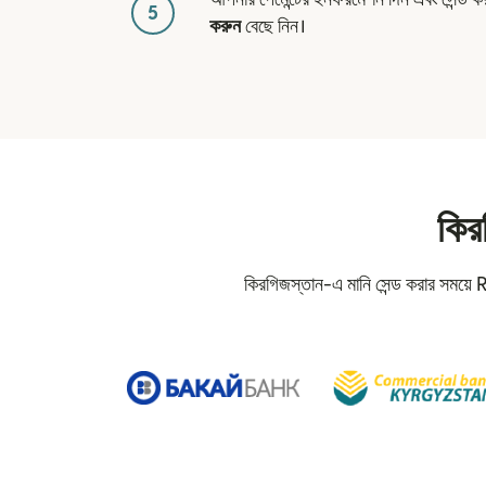
5
করুন
বেছে নিন।
কির
কিরগিজস্তান-এ মানি সেন্ড করার সময়ে