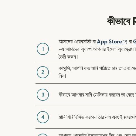
কীভাবে 
(নতু
আমাদের ওয়েবসাইট বা
App Store
বা
G
1
-এ আমাদের অ্যাপে আপনার ইমেল অ্যাড্রেস দি
তৈরি করুন।
কারেন্সি, আপনি কত মানি পাঠাতে চান তা এবং ডে
2
নিন।
3
কীভাবে আপনার মানি ডেলিভার করবেন তা বেছে 
4
মানি যিনি রিসিভ করবেন তার নাম এবং ইনফরমে
আপনার পেমেন্টের ইনফরমেশন দিন এবং সেন্ড 