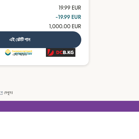
19.99 EUR
-19.99 EUR
1,000.00 EUR
এই রেটটি পান
এবং আরও
(নতুন উইন্ডোতে খুলবে)
দেখুন।