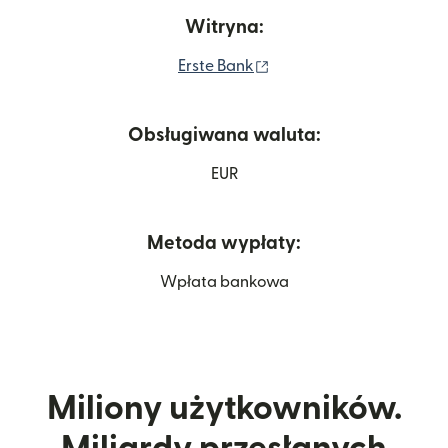
Witryna:
(otwiera się w nowym ok
Erste Bank
Obsługiwana waluta:
EUR
Metoda wypłaty:
Wpłata bankowa
Miliony użytkowników.