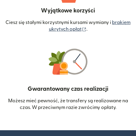
Wyjątkowe korzyści
Ciesz się stałymi korzystnymi kursami wymiany i
brakiem
(otwiera się w nowym 
ukrytych opłat
.
Gwarantowany czas realizacji
Możesz mieć pewność, że transfery są realizowane na
czas. W przeciwnym razie zwrócimy opłaty.