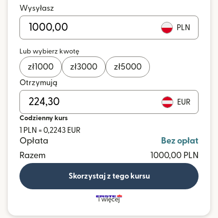
Wysyłasz
PLN
Lub wybierz kwotę
zł
1000
zł
3000
zł
5000
Otrzymują
EUR
Codzienny kurs
1 PLN = 0,2243 EUR
Opłata
Bez opłat
Razem
1000,00 PLN
Skorzystaj z tego kursu
i więcej