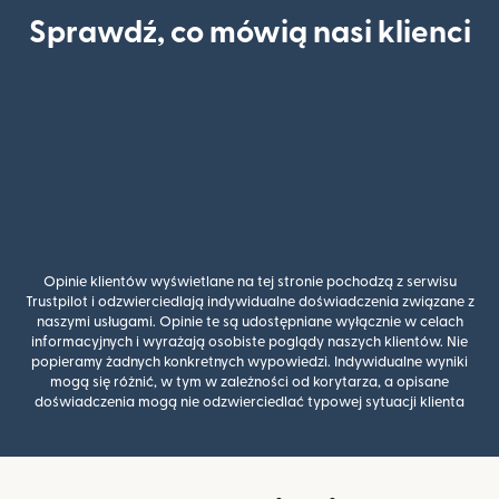
Sprawdź, co mówią nasi klienci
Opinie klientów wyświetlane na tej stronie pochodzą z serwisu
Trustpilot i odzwierciedlają indywidualne doświadczenia związane z
naszymi usługami. Opinie te są udostępniane wyłącznie w celach
informacyjnych i wyrażają osobiste poglądy naszych klientów. Nie
popieramy żadnych konkretnych wypowiedzi. Indywidualne wyniki
mogą się różnić, w tym w zależności od korytarza, a opisane
doświadczenia mogą nie odzwierciedlać typowej sytuacji klienta