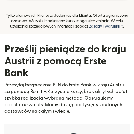
Tylko dla nowych klientów. Jeden raz dla klienta. Oferta ograniczona
czasowo. Wszystkie pokazane kursy mogą ulec zmianie. W celu
(otwie
uzyskania szczegółowych informacji zobacz
Zasady i warunki
.
Prześlij pieniądze do kraju
Austrii z pomocą Erste
Bank
Przesyłaj bezpiecznie PLN do Erste Bank w kraju Austrii
za pomocą Remitly. Korzystne kursy, brak ukrytych opłat i
szybka realizacja wybraną metodą. Obsługujemy
popularne waluty. Mamy dostęp do tysięcy zaufanych
dostawców na całym świecie.