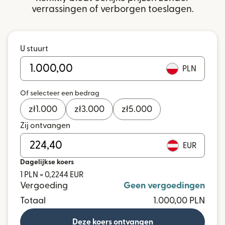
verrassingen of verborgen toeslagen.
U stuurt
PLN
Of selecteer een bedrag
zł
1.000
zł
3.000
zł
5.000
Zij ontvangen
EUR
Dagelijkse koers
1 PLN = 0,2244 EUR
Vergoeding
Geen vergoedingen
Totaal
1.000,00 PLN
Deze koers ontvangen