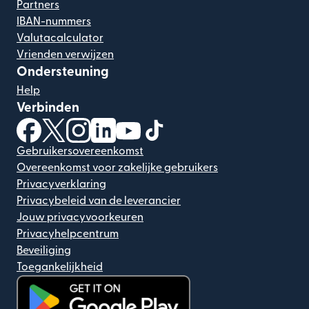
Partners
IBAN-nummers
Valutacalculator
Vrienden verwijzen
Ondersteuning
Help
Verbinden
(wordt geopend in een nieuw venster)
(wordt geopend in een nieuw venster)
(wordt geopend in een nieuw venster)
(wordt geopend in een nieuw venster)
(wordt geopend in een nieuw ven
(wordt geopend in een nieuw
Gebruikersovereenkomst
Overeenkomst voor zakelijke gebruikers
Privacyverklaring
Privacybeleid van de leverancier
Jouw privacyvoorkeuren
Privacyhelpcentrum
Beveiliging
Toegankelijkheid