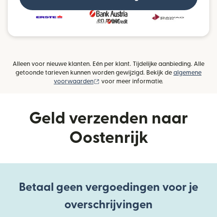
en meer
Alleen voor nieuwe klanten. Eén per klant. Tijdelijke aanbieding. Alle
getoonde tarieven kunnen worden gewijzigd. Bekijk de
algemene
(wordt geopend in een nieuw venster)
voorwaarden
voor meer informatie.
Geld verzenden naar
Oostenrijk
Betaal geen vergoedingen voor je
overschrijvingen