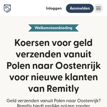
Inloggen
Aanmelden
Welkomstaanbieding
Koersen voor geld
verzenden vanuit
Polen naar Oostenrijk
voor nieuwe klanten
van Remitly
Geld verzenden vanuit Polen naar Oostenrijk?
Remitly biedt eerlijke prijzen zonder