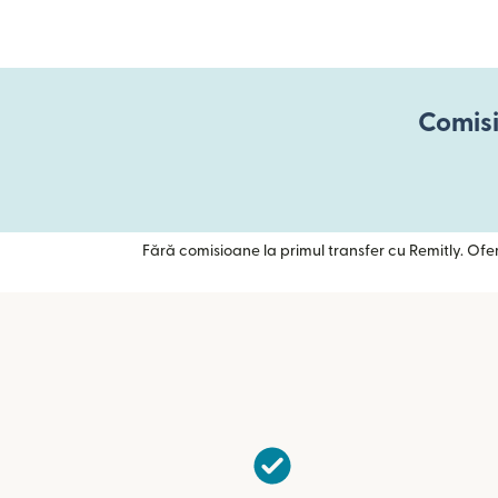
Comisi
Fără comisioane la primul transfer cu Remitly. Ofer