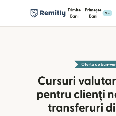
Trimite
Primește
Nou
Bani
Bani
Ofertă de bun-ven
Cursuri valutar
pentru clienți n
transferuri 