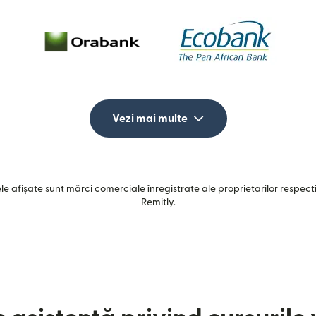
Vezi mai multe
e afișate sunt mărci comerciale înregistrate ale proprietarilor respectiv
Remitly.