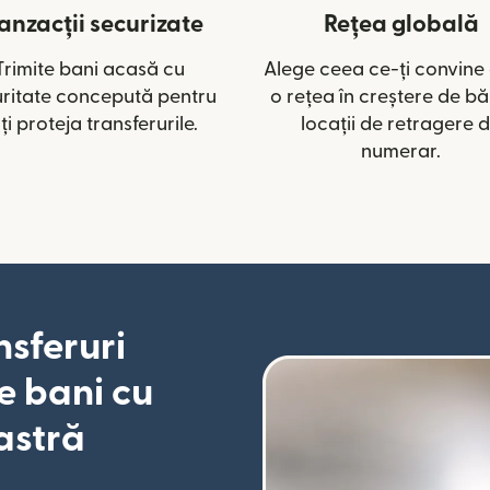
anzacții securizate
Rețea globală
Trimite bani acasă cu
Alege ceea ce-ți convine 
ritate concepută pentru
o rețea în creștere de băn
ți proteja transferurile.
locații de retragere 
numerar.
nsferuri
e bani cu
astră