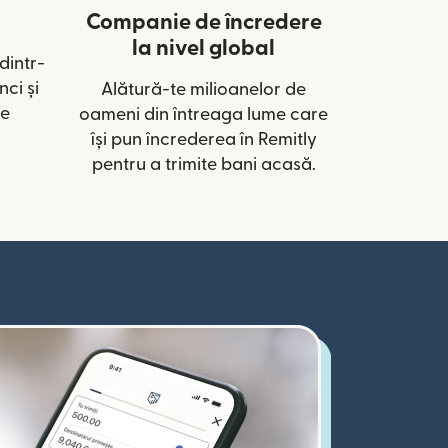
Companie de încredere
la nivel global
dintr-
ci și
Alătură-te milioanelor de
de
oameni din întreaga lume care
își pun încrederea în Remitly
pentru a trimite bani acasă.