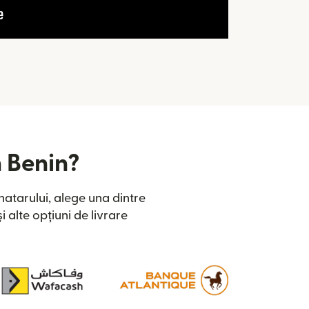
n Benin?
inatarului, alege una dintre
 alte opțiuni de livrare