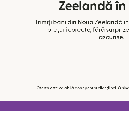
Zeelandă în
Trimiți bani din Noua Zeelandă în
prețuri corecte, fără surpri
ascunse.
Oferta este valabilă doar pentru clienții noi. O si