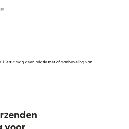
 Hieruit mag geen relatie met of aanbeveling van
verzenden
a voor