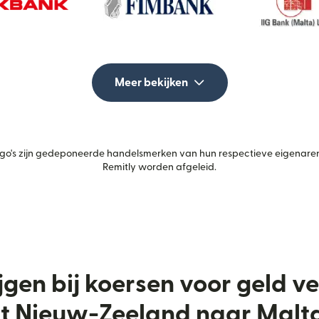
Meer bekijken
's zijn gedeponeerde handelsmerken van hun respectieve eigenaren.
Remitly worden afgeleid.
jgen bij koersen voor geld 
t Nieuw-Zeeland naar Malt