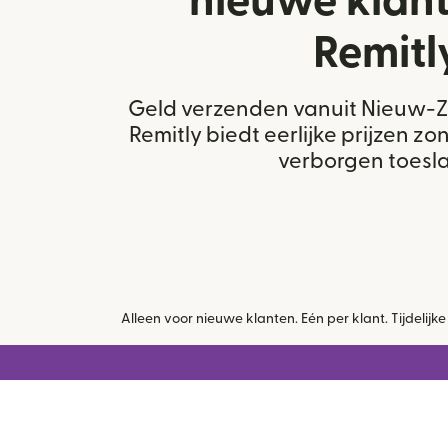
nieuwe klan
Remitl
Geld verzenden vanuit Nieuw-Z
Remitly biedt eerlijke prijzen z
verborgen toesl
Alleen voor nieuwe klanten. Eén per klant. Tijdeli