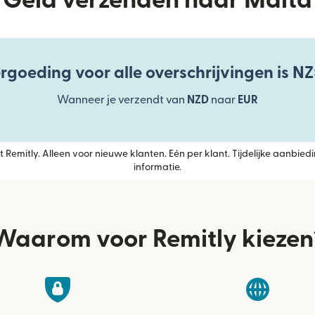
Geld verzenden naar Malta
rgoeding voor alle overschrijvingen is NZ
Wanneer je verzendt van
NZD
naar
EUR
 Remitly. Alleen voor nieuwe klanten. Eén per klant. Tijdelijke aanbiedi
informatie.
Waarom voor Remitly kiezen