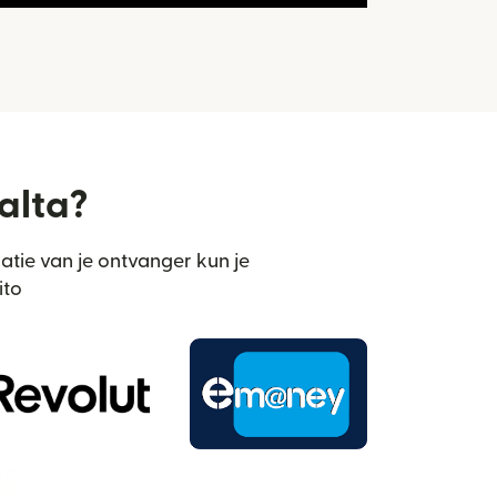
alta?
catie van je ontvanger kun je
ito