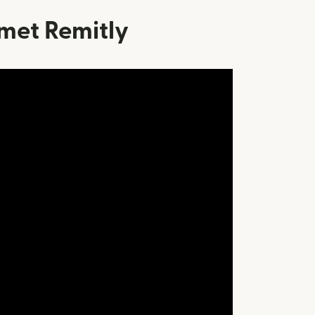
 met Remitly