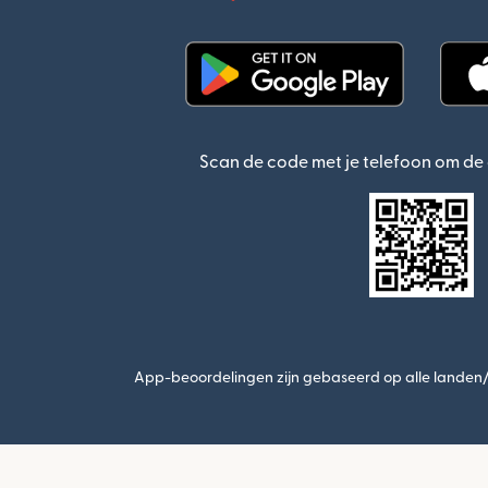
(wordt geopend in een n
Scan de code met je telefoon om d
App-beoordelingen zijn gebaseerd op alle landen/r