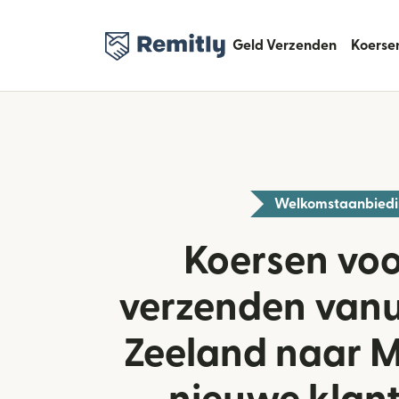
Geld Verzenden
Koerse
Welkomstaanbied
Koersen voo
verzenden vanu
Zeeland naar M