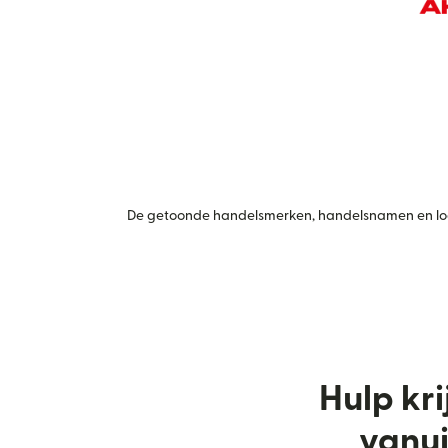
De getoonde handelsmerken, handelsnamen en logo
Hulp kri
vanui