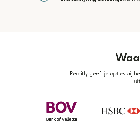
Waar
Remitly geeft je opties bij 
ui