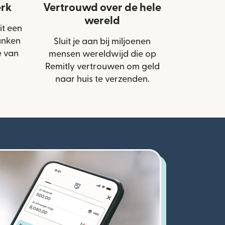
rk
Vertrouwd over de hele
wereld
it een
anken
Sluit je aan bij miljoenen
e van
mensen wereldwijd die op
Remitly vertrouwen om geld
naar huis te verzenden.