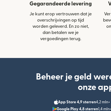
Gegarandeerde levering
V
Je kunt erop vertrouwen dat je
Ver
overschrijvingen op tijd
bev
worden geleverd. En zo niet,
om
dan betalen we je
vergoedingen terug.
Beheer je geld wer
onze ap
App Store 4,9 sterren
4,2 mln
Google Play 4,8 sterren
1,4 ml