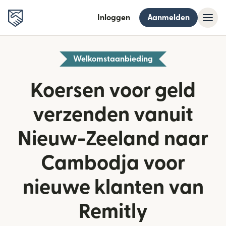
Inloggen
Aanmelden
Welkomstaanbieding
Koersen voor geld
verzenden vanuit
Nieuw-Zeeland naar
Cambodja voor
nieuwe klanten van
Remitly