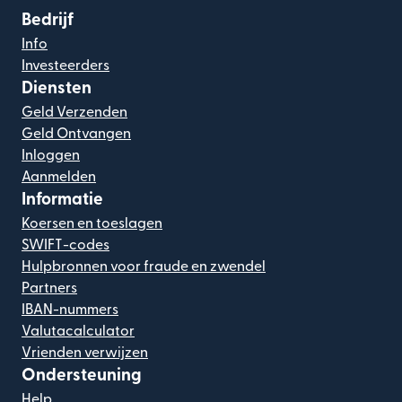
Bedrijf
Info
Investeerders
Diensten
Geld Verzenden
Geld Ontvangen
Inloggen
Aanmelden
Informatie
Koersen en toeslagen
SWIFT-codes
Hulpbronnen voor fraude en zwendel
Partners
IBAN-nummers
Valutacalculator
Vrienden verwijzen
Ondersteuning
Help