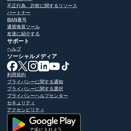
不正行為、詐欺に関するリソース
パートナー
IBAN番号
通貨換算ツール
友達に紹介する
サポート
ヘルプ
ソーシャルメディア
（別ウィンドウで開きます）
（別ウィンドウで開きます）
（別ウィンドウで開きます）
（別ウィンドウで開きます）
（別ウィンドウで開きます）
（別ウィンドウで開きます）
利用規約
プライバシーに関する通知
プライバシーに関する選択
プライバシーヘルプセンター
セキュリティ
アクセシビリティ