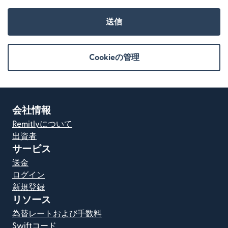
送信
Cookieの管理
会社情報
Remitlyについて
出資者
サービス
送金
ログイン
新規登録
リソース
為替レートおよび手数料
Swiftコード