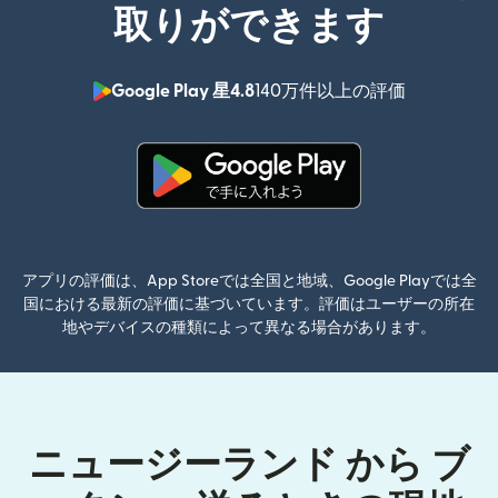
取りができます
Google Play 星4.8
140万件以上の評価
（別ウィン
（別ウィンドウで開きます）
アプリの評価は、App Storeでは全国と地域、Google Playでは全
国における最新の評価に基づいています。評価はユーザーの所在
地やデバイスの種類によって異なる場合があります。
ニュージーランド から ブ