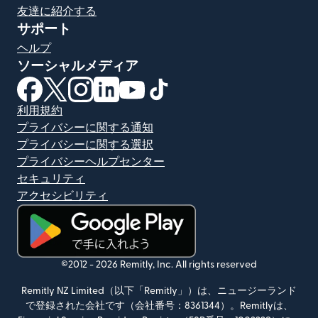
友達に紹介する
サポート
ヘルプ
ソーシャルメディア
（別ウィンドウで開きます）
（別ウィンドウで開きます）
（別ウィンドウで開きます）
（別ウィンドウで開きます）
（別ウィンドウで開きます）
（別ウィンドウで開きます）
利用規約
プライバシーに関する通知
プライバシーに関する選択
プライバシーヘルプセンター
セキュリティ
アクセシビリティ
（別ウィンドウで開きます）
©2012 -
2026
Remitly, Inc.
All rights reserved
Remitly NZ Limited（以下「Remitly」）は、ニュージーランド
で登録された会社です（会社番号：8361344）。Remitlyは、