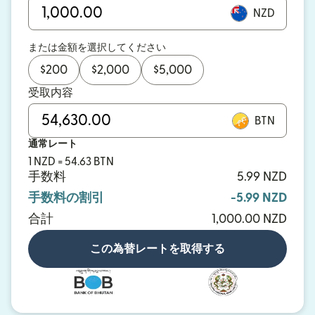
NZD
または金額を選択してください
$
200
$
2,000
$
5,000
受取内容
BTN
通常レート
1 NZD = 54.63 BTN
手数料
5.99 NZD
手数料の割引
-5.99 NZD
合計
1,000.00 NZD
この為替レートを取得する