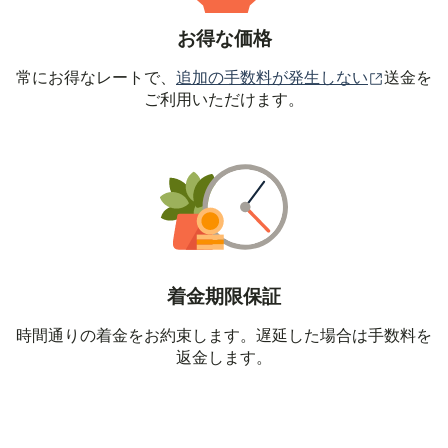
お得な価格
（別ウィ
常にお得なレートで、
追加の手数料が発生しない
送金を
ご利用いただけます。
着金期限保証
時間通りの着金をお約束します。遅延した場合は手数料を
返金します。