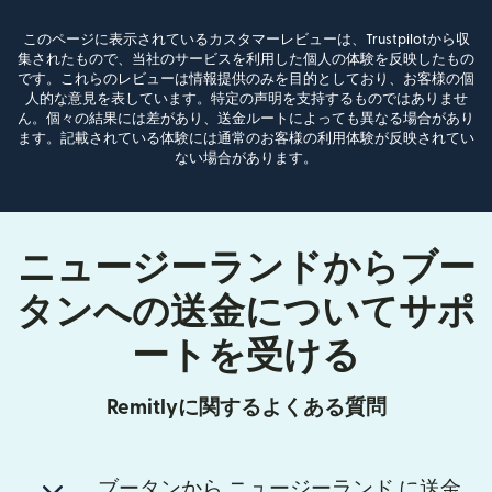
このページに表示されているカスタマーレビューは、Trustpilotから収
集されたもので、当社のサービスを利用した個人の体験を反映したもの
です。これらのレビューは情報提供のみを目的としており、お客様の個
人的な意見を表しています。特定の声明を支持するものではありませ
ん。個々の結果には差があり、送金ルートによっても異なる場合があり
ます。記載されている体験には通常のお客様の利用体験が反映されてい
ない場合があります。
ニュージーランドからブー
タンへの送金についてサポ
ートを受ける
Remitlyに関するよくある質問
ブータンから ニュージーランド に送金