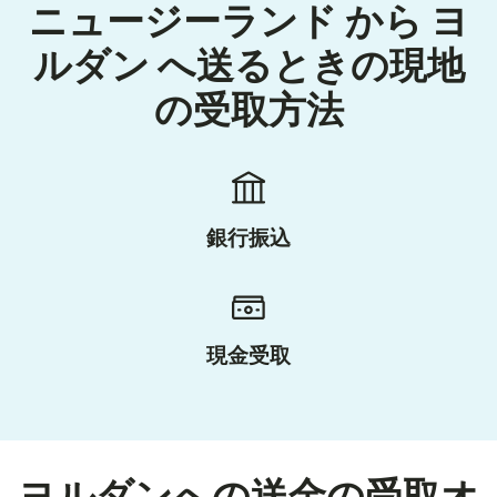
ニュージーランド から ヨ
ルダン へ送るときの現地
の受取方法
銀行振込
現金受取