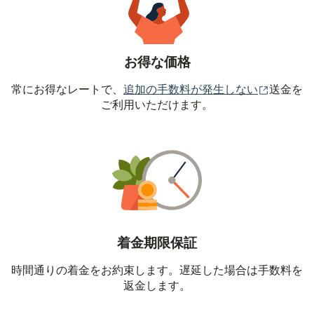
お得な価格
（別ウィ
常にお得なレートで、
追加の手数料が発生しない
送金を
ご利用いただけます。
着金期限保証
時間通りの着金をお約束します。遅延した場合は手数料を
返金します。