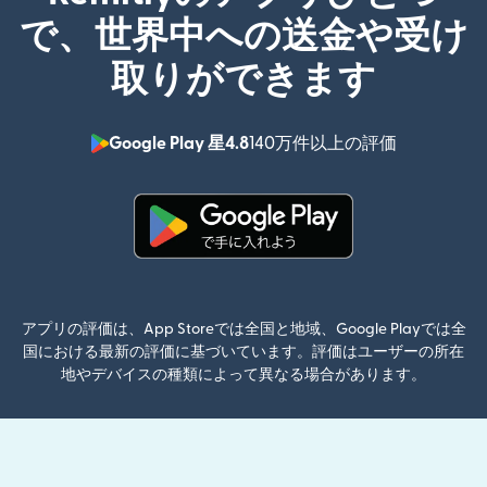
で、世界中への送金や受け
取りができます
Google Play 星4.8
140万件以上の評価
（別ウィン
（別ウィンドウで開きます）
アプリの評価は、App Storeでは全国と地域、Google Playでは全
国における最新の評価に基づいています。評価はユーザーの所在
地やデバイスの種類によって異なる場合があります。