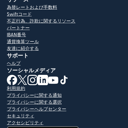
為替レートおよび手数料
Swiftコード
不正行為、詐欺に関するリソース
パートナー
IBAN番号
通貨換算ツール
友達に紹介する
サポート
ヘルプ
ソーシャルメディア
（別ウィンドウで開きます）
（別ウィンドウで開きます）
（別ウィンドウで開きます）
（別ウィンドウで開きます）
（別ウィンドウで開きます）
（別ウィンドウで開きます）
利用規約
プライバシーに関する通知
プライバシーに関する選択
プライバシーヘルプセンター
セキュリティ
アクセシビリティ