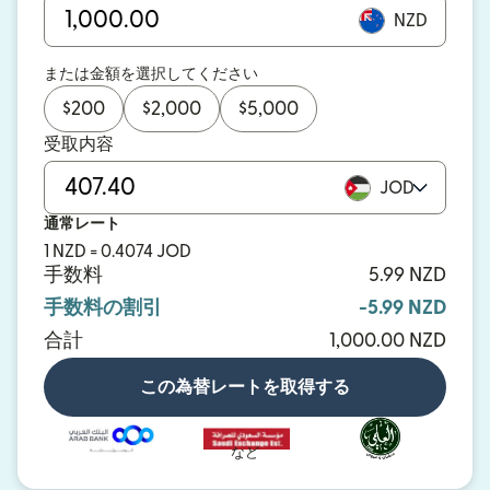
NZD
または金額を選択してください
$
200
$
2,000
$
5,000
受取内容
JOD
通常レート
1 NZD = 0.4074 JOD
手数料
5.99 NZD
手数料の割引
-5.99 NZD
合計
1,000.00 NZD
この為替レートを取得する
など