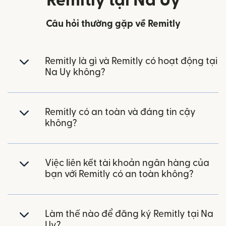
Remitly tại Na Uy
Câu hỏi thường gặp về Remitly
Remitly là gì và Remitly có hoạt động tại
Na Uy không?
Remitly có an toàn và đáng tin cậy
không?
Việc liên kết tài khoản ngân hàng của
bạn với Remitly có an toàn không?
Làm thế nào để đăng ký Remitly tại Na
Uy?