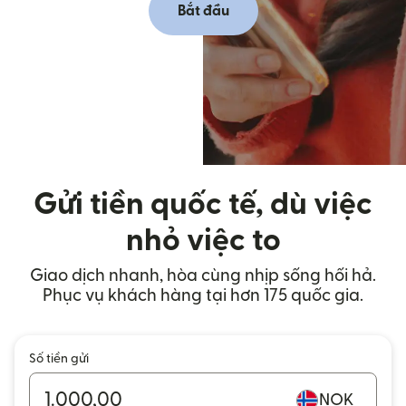
Bắt đầu
Gửi tiền quốc tế, dù việc
nhỏ việc to
Giao dịch nhanh, hòa cùng nhịp sống hối hả.
Phục vụ khách hàng tại hơn 175 quốc gia.
Số tiền gửi
NOK