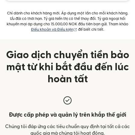
Chỉ dành cho khách hàng mới. Áp dụng một lần cho mỗi khách hàng.
Ưu đãi có thời hạn. Tỷ giá hiển thị có thể thay đổi. Tỷ giá ngoại hối
khuyến mại áp dụng cho 15.000,00 NOK đầu tiên bạn gửi. Tham khảo
(mở trong cửa sổ mới)
Điều khoản và Điều kiện
để biết chi tiết.
Giao dịch chuyển tiền bảo
mật từ khi bắt đầu đến lúc
hoàn tất
Được cấp phép và quản lý trên khắp thế giới
Chúng tôi đáp ứng các tiêu chuẩn quy định tại tất cả các
quốc gia mà chúng tôi hoạt động.