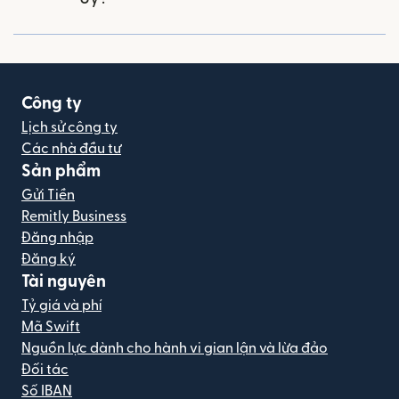
Công ty
Lịch sử công ty
Các nhà đầu tư
Sản phẩm
Gửi Tiền
Remitly Business
Đăng nhập
Đăng ký
Tài nguyên
Tỷ giá và phí
Mã Swift
Nguồn lực dành cho hành vi gian lận và lừa đảo
Đối tác
Số IBAN