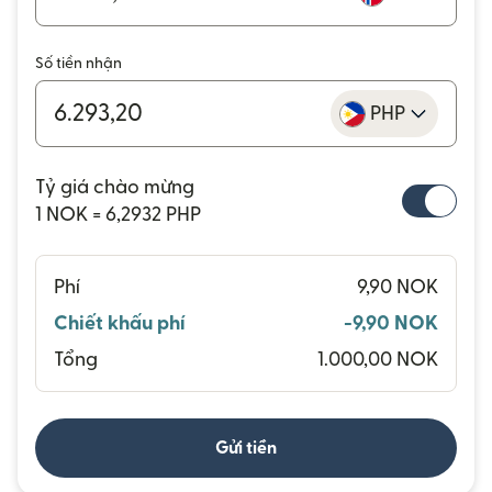
Số tiền nhận
PHP
Tỷ giá chào mừng
1 NOK = 6,2932 PHP
Phí
9,90 NOK
Chiết khấu phí
-9,90 NOK
Tổng
1.000,00 NOK
Gửi tiền