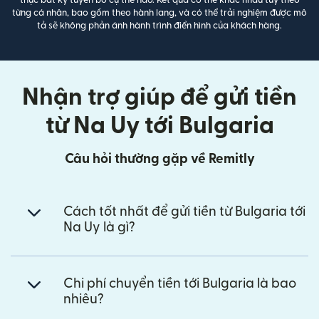
thực bất kỳ tuyên bố cụ thể nào. Kết quả có thể khác nhau tùy theo
từng cá nhân, bao gồm theo hành lang, và có thể trải nghiệm được mô
tả sẽ không phản ánh hành trình điển hình của khách hàng.
Nhận trợ giúp để gửi tiền
từ Na Uy tới Bulgaria
Câu hỏi thường gặp về Remitly
Cách tốt nhất để gửi tiền từ Bulgaria tới
Na Uy là gì?
Chi phí chuyển tiền tới Bulgaria là bao
nhiêu?