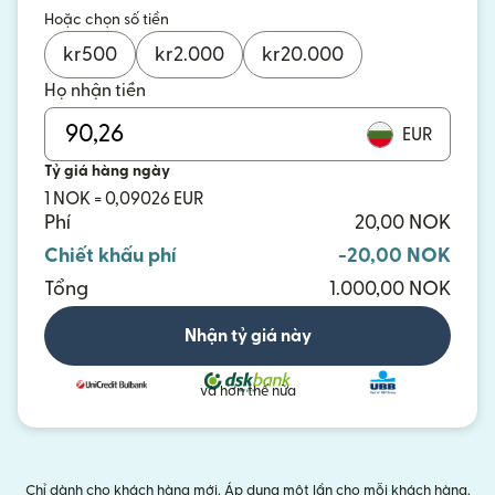
Hoặc chọn số tiền
kr
500
kr
2.000
kr
20.000
Họ nhận tiền
EUR
Tỷ giá hàng ngày
1 NOK = 0,09026 EUR
Phí
20,00 NOK
Chiết khấu phí
-20,00 NOK
Tổng
1.000,00 NOK
Nhận tỷ giá này
và hơn thế nữa
Chỉ dành cho khách hàng mới. Áp dụng một lần cho mỗi khách hàng.