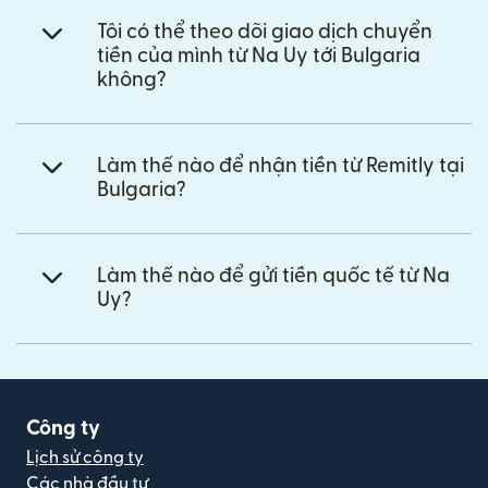
Tôi có thể theo dõi giao dịch chuyển
tiền của mình từ Na Uy tới Bulgaria
không?
Làm thế nào để nhận tiền từ Remitly tại
Bulgaria?
Làm thế nào để gửi tiền quốc tế từ Na
Uy?
Công ty
Lịch sử công ty
Các nhà đầu tư