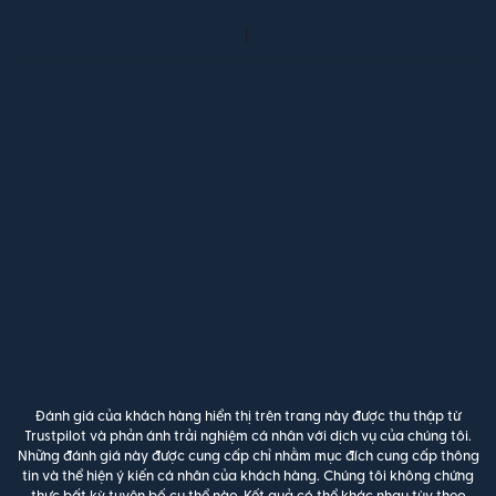
Đánh giá của khách hàng hiển thị trên trang này được thu thập từ
Trustpilot và phản ánh trải nghiệm cá nhân với dịch vụ của chúng tôi.
Những đánh giá này được cung cấp chỉ nhằm mục đích cung cấp thông
tin và thể hiện ý kiến cá nhân của khách hàng. Chúng tôi không chứng