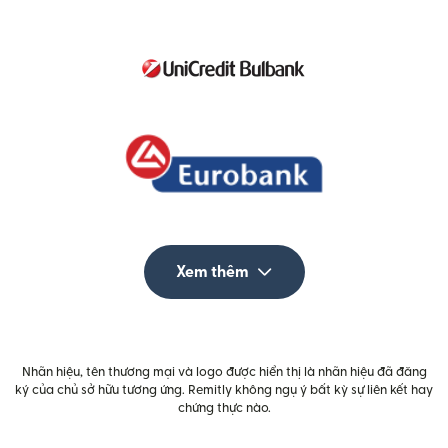
Xem thêm
Nhãn hiệu, tên thương mại và logo được hiển thị là nhãn hiệu đã đăng
ký của chủ sở hữu tương ứng. Remitly không ngụ ý bất kỳ sự liên kết hay
chứng thực nào.