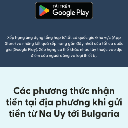
(mở trong cửa sổ mới)
Xếp hạng ứng dụng tổng hợp từ tất cả quốc gia/khu vực (App
Store) và những kết quả xếp hạng gần đây nhất của tất cả quốc
gia (Google Play). Xếp hạng có thể khác nhau tùy thuộc vào địa
điểm của người dùng và loại thiết bị.
Các phương thức nhận
tiền tại địa phương khi gửi
tiền từ Na Uy tới Bulgaria