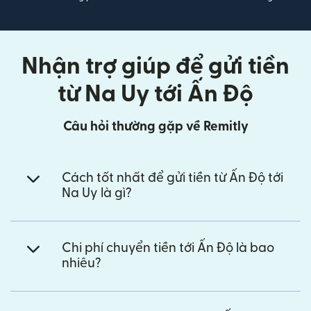
Nhận trợ giúp để gửi tiền
từ Na Uy tới Ấn Độ
Câu hỏi thường gặp về Remitly
Cách tốt nhất để gửi tiền từ Ấn Độ tới
Na Uy là gì?
Chi phí chuyển tiền tới Ấn Độ là bao
nhiêu?