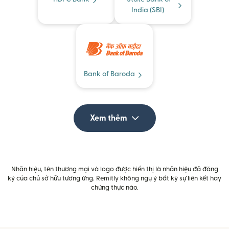
India (SBI)
Bank of Baroda
Xem thêm
Nhãn hiệu, tên thương mại và logo được hiển thị là nhãn hiệu đã đăng
ký của chủ sở hữu tương ứng. Remitly không ngụ ý bất kỳ sự liên kết hay
chứng thực nào.