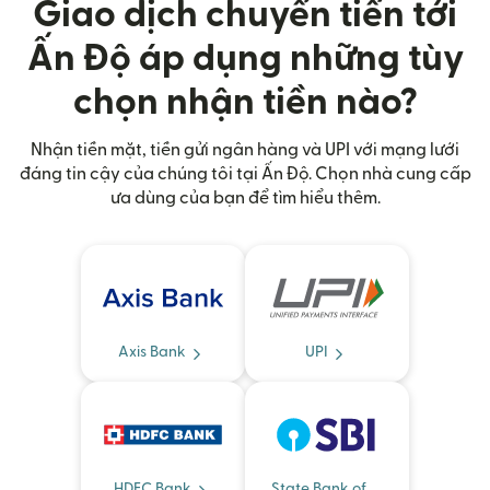
Giao dịch chuyển tiến tới
Ấn Độ áp dụng những tùy
chọn nhận tiền nào?
Nhận tiền mặt, tiền gửi ngân hàng và UPI với mạng lưới
đáng tin cậy của chúng tôi tại Ấn Độ. Chọn nhà cung cấp
ưa dùng của bạn để tìm hiểu thêm.
Axis Bank
UPI
HDFC Bank
State Bank of