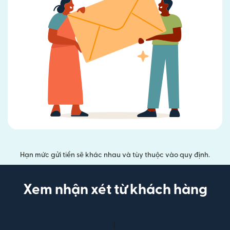
Hạn mức gửi tiền sẽ khác nhau và tùy thuộc vào quy định.
Xem nhận xét từ khách hàng