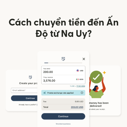
Cách chuyển tiền đến Ấn
Độ từ Na Uy?