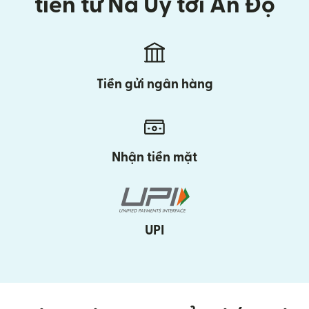
tiền từ Na Uy tới Ấn Độ
Tiền gửi ngân hàng
Nhận tiền mặt
UPI