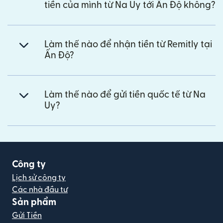
tiền của mình từ Na Uy tới Ấn Độ không?
Làm thế nào để nhận tiền từ Remitly tại
Ấn Độ?
Làm thế nào để gửi tiền quốc tế từ Na
Uy?
Công ty
Lịch sử công ty
Các nhà đầu tư
Sản phẩm
Gửi Tiền