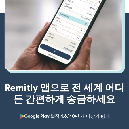
Remitly 앱으로 전 세계 어디
든 간편하게 송금하세요
Google Play 별점 4.8,
140만 개 이상의 평가
(새 창에서