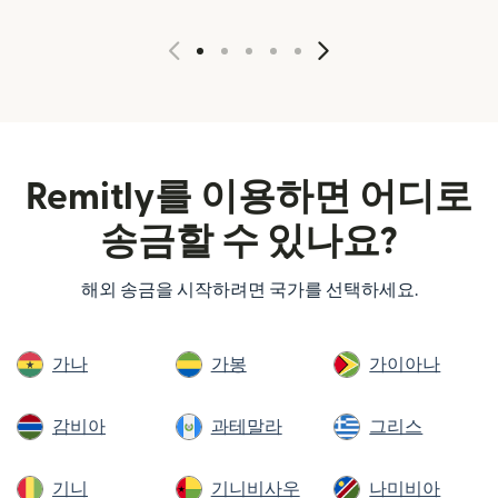
Remitly를 이용하면 어디로
송금할 수 있나요?
해외 송금을 시작하려면 국가를 선택하세요.
가나
가봉
가이아나
감비아
과테말라
그리스
기니
기니비사우
나미비아