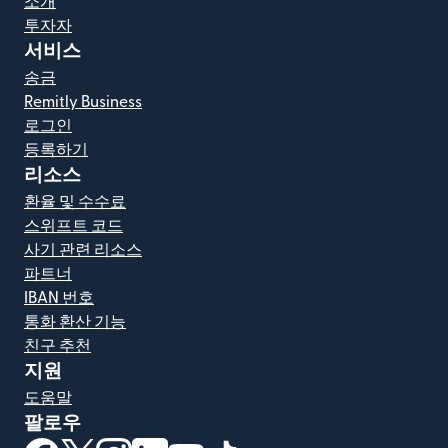
소개
투자자
서비스
송금
Remitly Business
로그인
등록하기
리소스
환율 및 수수료
스위프트 코드
사기 관련 리소스
파트너
IBAN 번호
통화 환산 기능
친구 추천
지원
도움말
팔로우