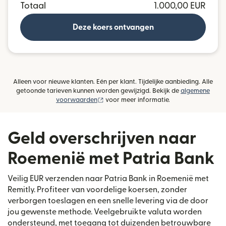
Totaal
1.000,00 EUR
Deze koers ontvangen
Alleen voor nieuwe klanten. Eén per klant. Tijdelijke aanbieding. Alle
getoonde tarieven kunnen worden gewijzigd. Bekijk de
algemene
(wordt geopend in een nieuw venster)
voorwaarden
voor meer informatie.
Geld overschrijven naar
Roemenië met Patria Bank
Veilig EUR verzenden naar Patria Bank in Roemenië met
Remitly. Profiteer van voordelige koersen, zonder
verborgen toeslagen en een snelle levering via de door
jou gewenste methode. Veelgebruikte valuta worden
ondersteund, met toegang tot duizenden betrouwbare