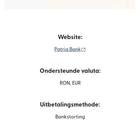
Website:
(wordt geopend in een 
Patria Bank
Ondersteunde valuta:
RON, EUR
Uitbetalingsmethode:
Bankstorting