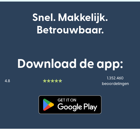
Snel. Makkelijk.
Betrouwbaar.
Download de app:
1.352.460
4.8
beoordelingen
(wordt geopend in een nieuw v