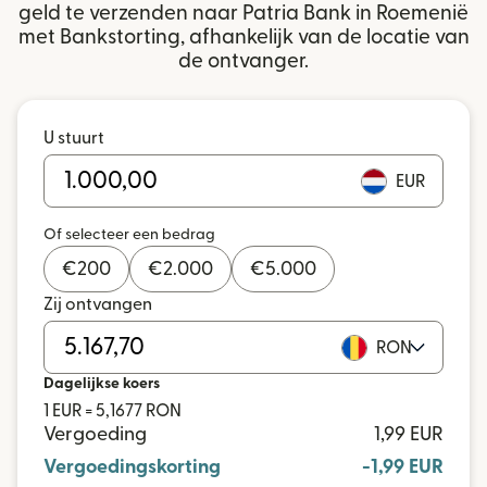
geld te verzenden naar Patria Bank in Roemenië
met Bankstorting, afhankelijk van de locatie van
de ontvanger.
U stuurt
EUR
Of selecteer een bedrag
€
200
€
2.000
€
5.000
Zij ontvangen
RON
Dagelijkse koers
1 EUR = 5,1677 RON
Vergoeding
1,99 EUR
Vergoedingskorting
-1,99 EUR