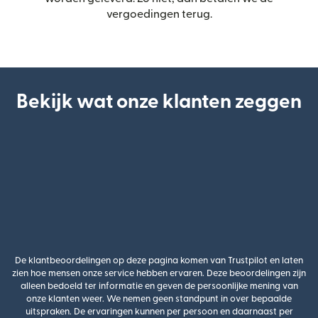
vergoedingen terug.
Bekijk wat onze klanten zeggen
De klantbeoordelingen op deze pagina komen van Trustpilot en laten
zien hoe mensen onze service hebben ervaren. Deze beoordelingen zijn
alleen bedoeld ter informatie en geven de persoonlijke mening van
onze klanten weer. We nemen geen standpunt in over bepaalde
uitspraken. De ervaringen kunnen per persoon en daarnaast per