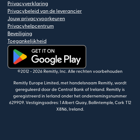
Privacyverklaring
Privacybeleid van de leverancier
Jouw privacyvoorkeuren
Privacyhelpcentrum
Beveiliging
Toegankelijkheid
(wordt geopend in een nieuw venster)
©2012 -
2026
Remitly, Inc.
Alle rechten voorbehouden
Remitly Europe Limited, met handelsnaam Remitly, wordt
gereguleerd door de Central Bank of Ireland. Remitly is
geregistreerd in Ierland onder het ondernemingsnummer
629909. Vestigingsadres: 1 Albert Quay, Ballintemple, Cork T12
X8N6, Ireland.